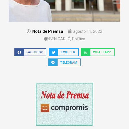
Nota de Premsa
agosto 11, 2022
BENICARLÓ
,
Política
FACEBOOK
TWITTER
WHATSAPP
TELEGRAM