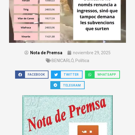
Nota de Premsa
noviembre 29, 2025
BENICARLÓ
,
Política
FACEBOOK
TWITTER
WHATSAPP
TELEGRAM