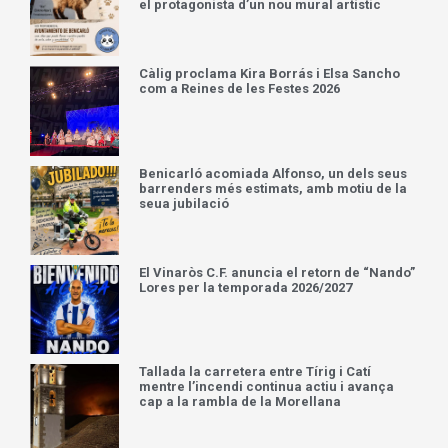
el protagonista d’un nou mural artístic
Càlig proclama Kira Borrás i Elsa Sancho
com a Reines de les Festes 2026
Benicarló acomiada Alfonso, un dels seus
barrenders més estimats, amb motiu de la
seua jubilació
El Vinaròs C.F. anuncia el retorn de “Nando”
Lores per la temporada 2026/2027
Tallada la carretera entre Tírig i Catí
mentre l’incendi continua actiu i avança
cap a la rambla de la Morellana