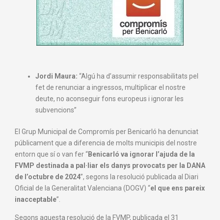
Jordi Maura:
“Algú ha d’assumir responsabilitats pel
fet de renunciar a ingressos, multiplicar el nostre
deute, no aconseguir fons europeus i ignorar les
subvencions”
El Grup Municipal de Compromís per Benicarló ha denunciat
públicament que a diferencia de molts municipis del nostre
entorn que sí o van fer “
Benicarló va ignorar l’ajuda de la
FVMP destinada a pal·liar els danys provocats per la DANA
de l’octubre de 2024
”, segons la resolució publicada al Diari
Oficial de la Generalitat Valenciana (DOGV) “
el que ens pareix
inacceptable
”.
Segons aquesta resolució de la FVMP, publicada el 31