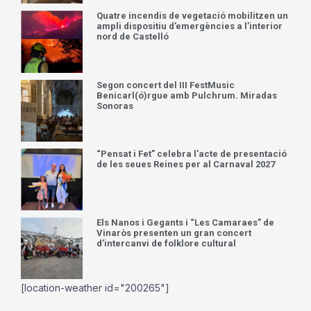
Quatre incendis de vegetació mobilitzen un
ampli dispositiu d’emergències a l’interior
nord de Castelló
Segon concert del III FestMusic
Benicarl(ó)rgue amb Pulchrum. Miradas
Sonoras
“Pensat i Fet” celebra l’acte de presentació
de les seues Reines per al Carnaval 2027
Els Nanos i Gegants i “Les Camaraes” de
Vinaròs presenten un gran concert
d’intercanvi de folklore cultural
[location-weather id="200265"]