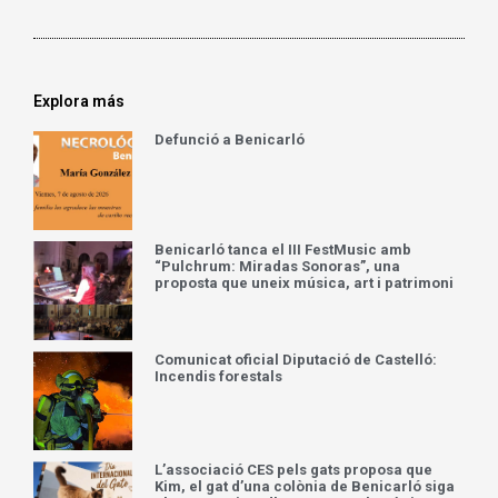
Explora más
Defunció a Benicarló
Benicarló tanca el III FestMusic amb
“Pulchrum: Miradas Sonoras”, una
proposta que uneix música, art i patrimoni
Comunicat oficial Diputació de Castelló:
Incendis forestals
L’associació CES pels gats proposa que
Kim, el gat d’una colònia de Benicarló siga