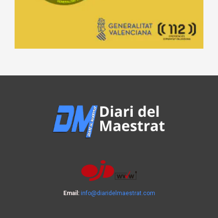
Email:
info@diaridelmaestrat.com