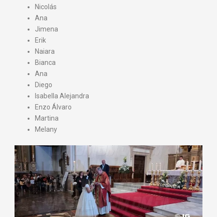
Nicolás
Ana
Jimena
Erik
Naiara
Bianca
Ana
Diego
Isabella Alejandra
Enzo Álvaro
Martina
Melany