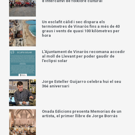
d’intercanvi de folklore cultural
Un esclafit càlid i sec dispara els
termòmetres de Vinaròs fins a més de 40
graus i vents de quasi 100 kilòmetres per
hora
L’Ajuntament de Vinaròs recomana accedir
al moll de Llevant per poder gaudir de
l’eclipsi solar
Jorge Esteller Guijarro celebra hui el seu
36é aniversari
Onada Edicions presenta Memorias de un
artista, el primer llibre de Jorge Borrás