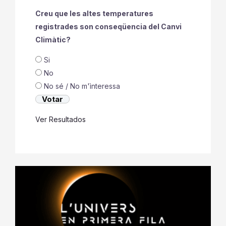
Creu que les altes temperatures
registrades son conseqüencia del Canvi
Climàtic?
Si
No
No sé / No m'ìnteressa
Ver Resultados