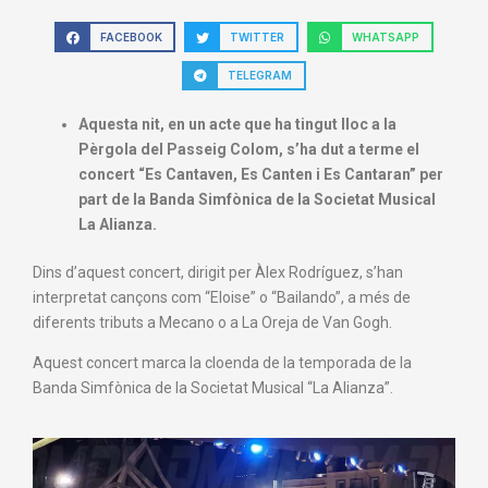
FACEBOOK
TWITTER
WHATSAPP
TELEGRAM
Aquesta nit, en un acte que ha tingut lloc a la
Pèrgola del Passeig Colom, s’ha dut a terme el
concert “Es Cantaven, Es Canten i Es Cantaran” per
part de la Banda Simfònica de la Societat Musical
La Alianza.
Dins d’aquest concert, dirigit per Àlex Rodríguez, s’han
interpretat cançons com “Eloise” o “Bailando”, a més de
diferents tributs a Mecano o a La Oreja de Van Gogh.
Aquest concert marca la cloenda de la temporada de la
Banda Simfònica de la Societat Musical “La Alianza”.