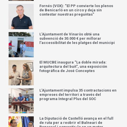
Fornés (VOX): “El PP convierte los plenos
de Benicarló en un circo y deja sin
contestar nuestras preguntas”
L’Ajuntament de Vinaròs obté una
subvenció de 30.000 € per millorar
l’accessibilitat de les platges del municipi
El MUCBE inaugura “La doble mirada:
arquitectura del buit”, una exposición
fotográfica de José Conceptes
L’Ajuntament impulsa 35 contractacions en
empreses del territori a través del
programa Integral Plus del SOC
La Diputació de Castelló avança en el full
de ruta per a reobrir el Balneari de
Benassal i convertir-lo en un motor