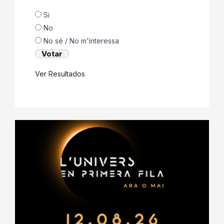
Si
No
No sé / No m'ìnteressa
Ver Resultados