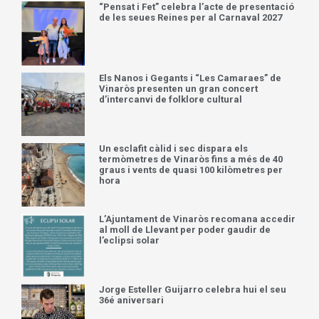
“Pensat i Fet” celebra l’acte de presentació
de les seues Reines per al Carnaval 2027
Els Nanos i Gegants i “Les Camaraes” de
Vinaròs presenten un gran concert
d’intercanvi de folklore cultural
Un esclafit càlid i sec dispara els
termòmetres de Vinaròs fins a més de 40
graus i vents de quasi 100 kilòmetres per
hora
L’Ajuntament de Vinaròs recomana accedir
al moll de Llevant per poder gaudir de
l’eclipsi solar
Jorge Esteller Guijarro celebra hui el seu
36é aniversari