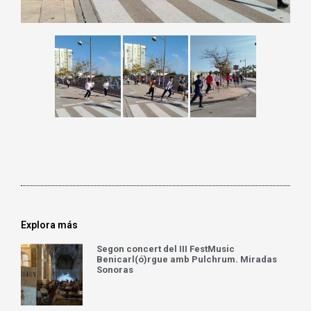
Explora más
Segon concert del III FestMusic
Benicarl(ó)rgue amb Pulchrum. Miradas
Sonoras