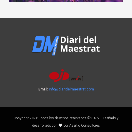
Email:
info@diaridelmaestrat.com
Copyright 2026 Todos los derechos reservados ©2026 | Diseñado y
desarrollado con
por Asertic Consultores