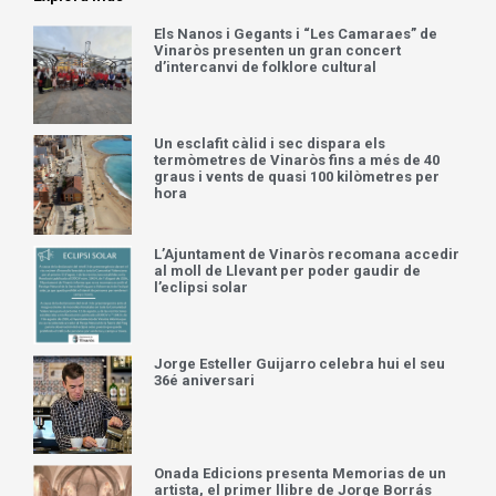
Els Nanos i Gegants i “Les Camaraes” de
Vinaròs presenten un gran concert
d’intercanvi de folklore cultural
Un esclafit càlid i sec dispara els
termòmetres de Vinaròs fins a més de 40
graus i vents de quasi 100 kilòmetres per
hora
L’Ajuntament de Vinaròs recomana accedir
al moll de Llevant per poder gaudir de
l’eclipsi solar
Jorge Esteller Guijarro celebra hui el seu
36é aniversari
Onada Edicions presenta Memorias de un
artista, el primer llibre de Jorge Borrás