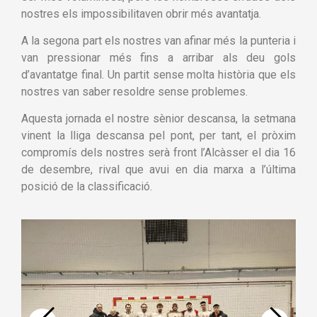
nostres els impossibilitaven obrir més avantatja.
A la segona part els nostres van afinar més la punteria i
van pressionar més fins a arribar als deu gols
d’avantatge final. Un partit sense molta història que els
nostres van saber resoldre sense problemes.
Aquesta jornada el nostre sènior descansa, la setmana
vinent la lliga descansa pel pont, per tant, el pròxim
compromís dels nostres serà front l’Alcàsser el dia 16
de desembre, rival que avui en dia marxa a l’última
posició de la classificació.