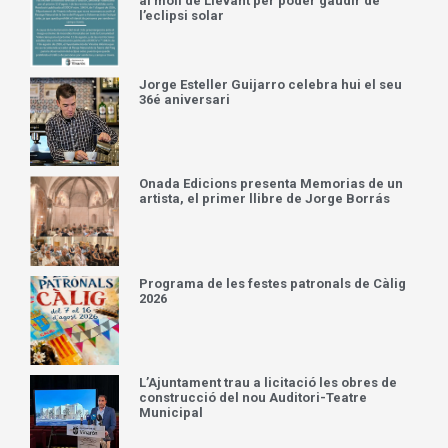
al moll de Llevant per poder gaudir de
l’eclipsi solar
Jorge Esteller Guijarro celebra hui el seu
36é aniversari
Onada Edicions presenta Memorias de un
artista, el primer llibre de Jorge Borrás
Programa de les festes patronals de Càlig
2026
L’Ajuntament trau a licitació les obres de
construcció del nou Auditori-Teatre
Municipal