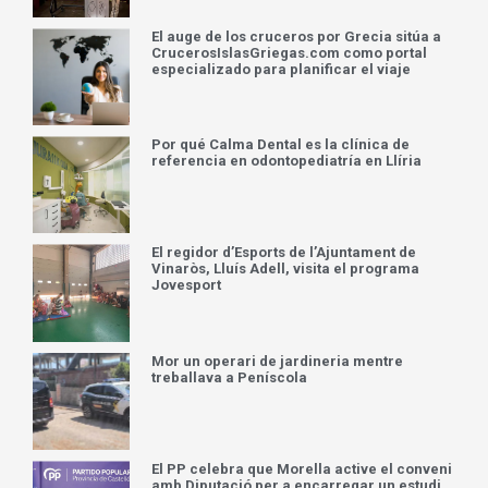
El auge de los cruceros por Grecia sitúa a
CrucerosIslasGriegas.com como portal
especializado para planificar el viaje
Por qué Calma Dental es la clínica de
referencia en odontopediatría en Llíria
El regidor d’Esports de l’Ajuntament de
Vinaròs, Lluís Adell, visita el programa
Jovesport
Mor un operari de jardineria mentre
treballava a Peníscola
El PP celebra que Morella active el conveni
amb Diputació per a encarregar un estudi