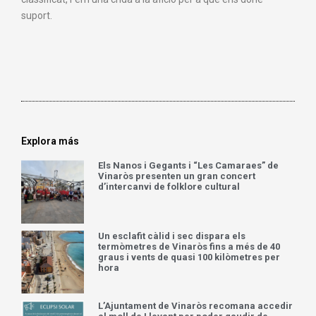
suport.
Explora más
Els Nanos i Gegants i “Les Camaraes” de
Vinaròs presenten un gran concert
d’intercanvi de folklore cultural
Un esclafit càlid i sec dispara els
termòmetres de Vinaròs fins a més de 40
graus i vents de quasi 100 kilòmetres per
hora
L’Ajuntament de Vinaròs recomana accedir