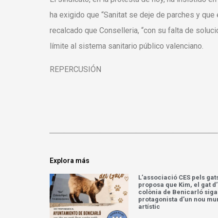
ha exigido que “Sanitat se deje de parches y que 
recalcado que Conselleria, “con su falta de soluci
límite al sistema sanitario público valenciano.
REPERCUSIÓN
Explora más
L’associació CES pels gat
proposa que Kim, el gat d
colònia de Benicarló siga
protagonista d’un nou mu
artístic