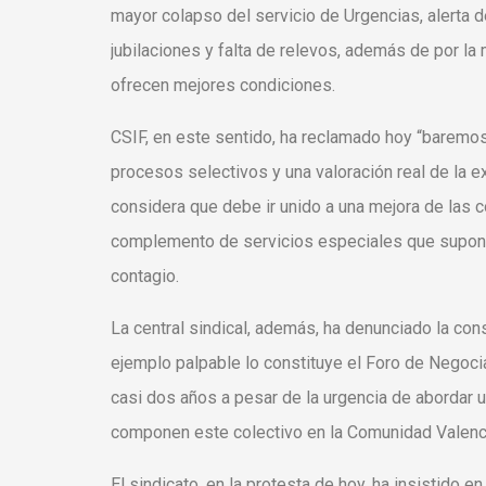
mayor colapso del servicio de Urgencias, alerta 
jubilaciones y falta de relevos, además de por la
ofrecen mejores condiciones.
CSIF, en este sentido, ha reclamado hoy “baremos 
procesos selectivos y una valoración real de la ex
considera que debe ir unido a una mejora de las c
complemento de servicios especiales que supone 
contagio.
La central sindical, además, ha denunciado la con
ejemplo palpable lo constituye el Foro de Negoc
casi dos años a pesar de la urgencia de abordar 
componen este colectivo en la Comunidad Valenc
El sindicato, en la protesta de hoy, ha insistido 