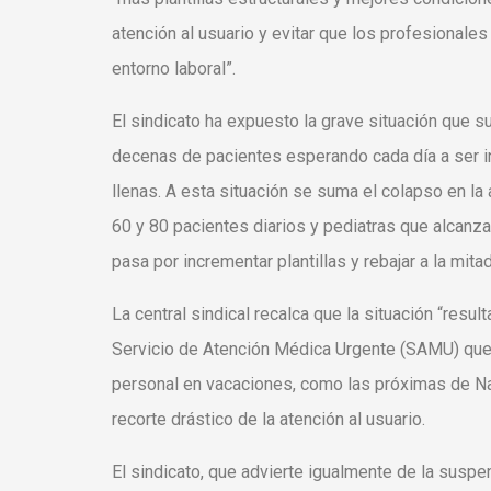
atención al usuario y evitar que los profesionale
entorno laboral”.
El sindicato ha expuesto la grave situación que s
decenas de pacientes esperando cada día a ser i
llenas. A esta situación se suma el colapso en la
60 y 80 pacientes diarios y pediatras que alcanz
pasa por incrementar plantillas y rebajar a la mita
La central sindical recalca que la situación “resul
Servicio de Atención Médica Urgente (SAMU) que re
personal en vacaciones, como las próximas de Nav
recorte drástico de la atención al usuario.
El sindicato, que advierte igualmente de la suspe