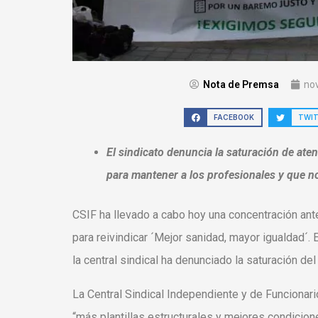
Nota de Premsa
no
FACEBOOK
TWI
El sindicato denuncia la saturación de ate
para mantener a los profesionales y que n
CSIF ha llevado a cabo hoy una concentración ante
para reivindicar ´Mejor sanidad, mayor igualdad´.
la central sindical ha denunciado la saturación de
La Central Sindical Independiente y de Funcionari
“más plantillas estructurales y mejores condicione