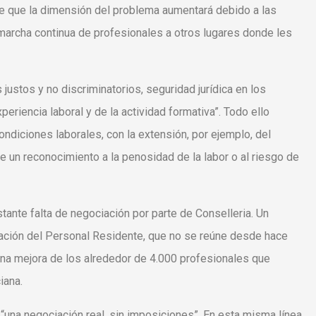
de que la dimensión del problema aumentará debido a las
 marcha continua de profesionales a otros lugares donde les
justos y no discriminatorios, seguridad jurídica en los
periencia laboral y de la actividad formativa”. Todo ello
ondiciones laborales, con la extensión, por ejemplo, del
un reconocimiento a la penosidad de la labor o al riesgo de
stante falta de negociación por parte de Conselleria. Un
iación del Personal Residente, que no se reúne desde hace
una mejora de los alrededor de 4.000 profesionales que
iana.
en “una negociación real, sin imposiciones”. En esta misma línea