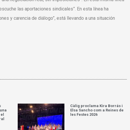
escuche las aportaciones sindicales”. En esta línea ha
ones y carencia de diálogo”, está llevando a una situación
s
Càlig proclama Kira Borrás i
’una
Elsa Sancho com a Reines de
 el
les Festes 2026
ral