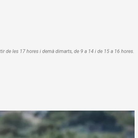
artir de les 17 hores i demà dimarts, de 9 a 14 i de 15 a 16 hores.