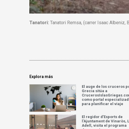
Tanatori:
Tanatori Remsa, (carrer Isaac Albeniz, 
Explora más
El auge de los cruceros p
Grecia sitúa a
CrucerosIslasGriegas.c
como portal especializa
para planificar el viaje
El regidor d’Esports de
l’Ajuntament de Vinaròs, L
Adell, visita el programa