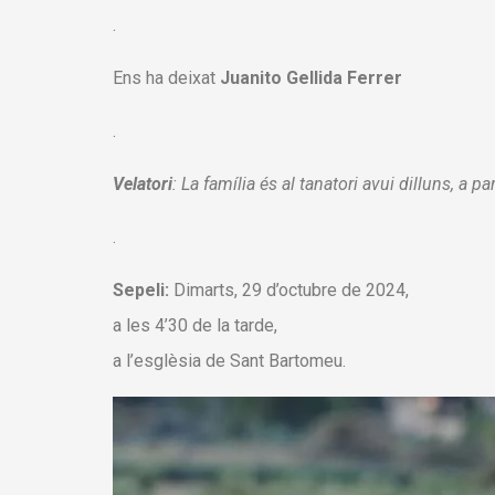
.
Ens ha deixat
Juanito Gellida Ferrer
.
Velatori
:
La família és al tanatori avui dilluns, a p
.
Sepeli:
Dimarts, 29 d’octubre de 2024,
a les 4’30 de la tarde,
a l’esglèsia de Sant Bartomeu.