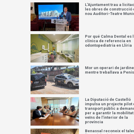
L’Ajuntament trau a licita
les obres de construcció 
nou Auditori-Teatre Muni
Por qué Calma Dental es 
clínica de referencia en
odontopediatría en Llíria
Mor un operari de jardine
mentre treballava a Pení
La Diputació de Castelló
impulsa un projecte pilot
transport públic a deman
per a garantir la mobilitat
veïns de l’interior de la
província
Benassal reconeix el tale