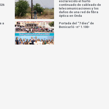
esclarecido el hurto
026
continuado de cableado de
telecomunicaciones y los
daños de una red de fibra
óptica en Onda
a a
Portada del “7 dies” de
Benicarló -nº 1.100-