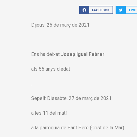
FACEBOOK
TWI
Dijous, 25 de març de 2021
Ens ha deixat
Josep Igual Febrer
als 55 anys d’edat
.
Sepeli: Dissabte, 27 de març de 2021
a les 11 del matí
a la parròquia de Sant Pere (Crist de la Mar)