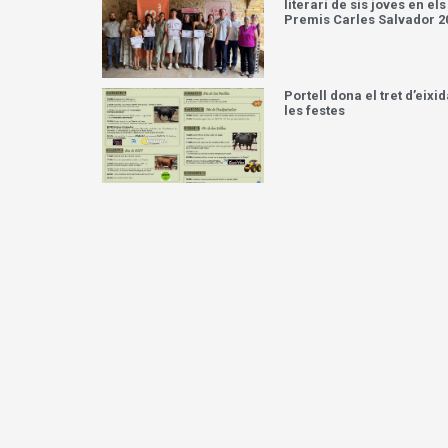
literari de sis joves en els
Premis Carles Salvador 2
Portell dona el tret d’eixid
les festes