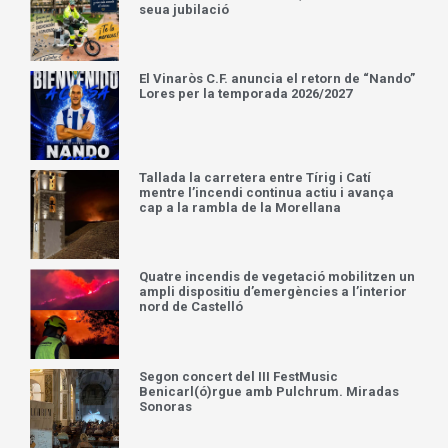
seua jubilació
El Vinaròs C.F. anuncia el retorn de “Nando”
Lores per la temporada 2026/2027
Tallada la carretera entre Tírig i Catí
mentre l’incendi continua actiu i avança
cap a la rambla de la Morellana
Quatre incendis de vegetació mobilitzen un
ampli dispositiu d’emergències a l’interior
nord de Castelló
Segon concert del III FestMusic
Benicarl(ó)rgue amb Pulchrum. Miradas
Sonoras