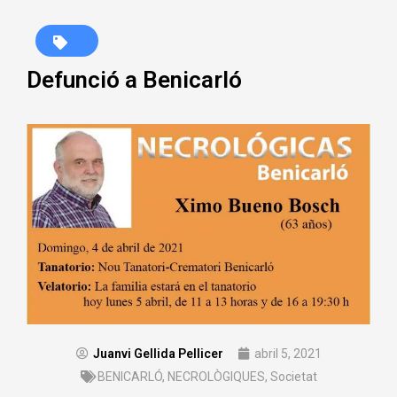
Defunció a Benicarló
Juanvi Gellida Pellicer
abril 5, 2021
BENICARLÓ
,
NECROLÒGIQUES
,
Societat