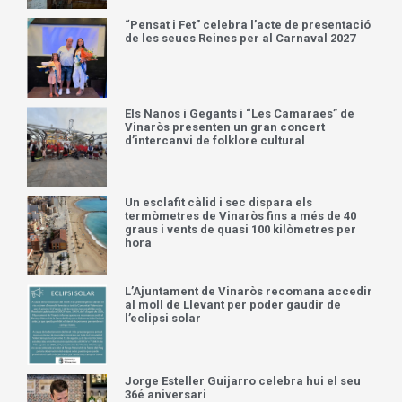
“Pensat i Fet” celebra l’acte de presentació
de les seues Reines per al Carnaval 2027
Els Nanos i Gegants i “Les Camaraes” de
Vinaròs presenten un gran concert
d’intercanvi de folklore cultural
Un esclafit càlid i sec dispara els
termòmetres de Vinaròs fins a més de 40
graus i vents de quasi 100 kilòmetres per
hora
L’Ajuntament de Vinaròs recomana accedir
al moll de Llevant per poder gaudir de
l’eclipsi solar
Jorge Esteller Guijarro celebra hui el seu
36é aniversari