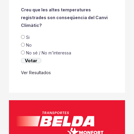
Creu que les altes temperatures
registrades son conseqüencia del Canvi
Climàtic?
Si
No
No sé / No m'ìnteressa
Ver Resultados