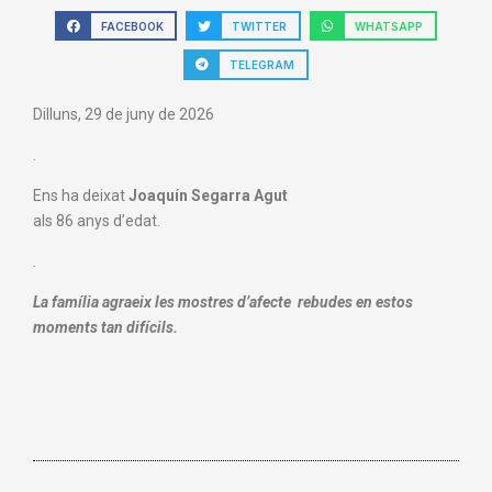
FACEBOOK
TWITTER
WHATSAPP
TELEGRAM
Dilluns, 29 de juny de 2026
.
Ens ha deixat
Joaquín Segarra Agut
als 86 anys d’edat.
.
La família agraeix les mostres d’afecte rebudes en estos
moments tan difícils.