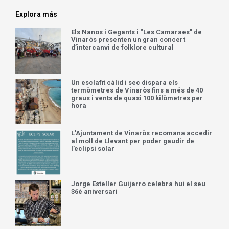
Explora más
Els Nanos i Gegants i “Les Camaraes” de
Vinaròs presenten un gran concert
d’intercanvi de folklore cultural
Un esclafit càlid i sec dispara els
termòmetres de Vinaròs fins a més de 40
graus i vents de quasi 100 kilòmetres per
hora
L’Ajuntament de Vinaròs recomana accedir
al moll de Llevant per poder gaudir de
l’eclipsi solar
Jorge Esteller Guijarro celebra hui el seu
36é aniversari