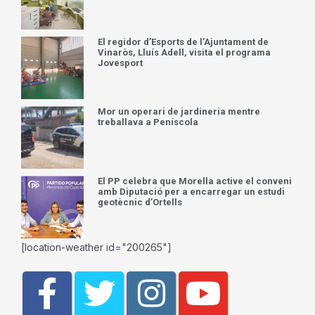
El regidor d’Esports de l’Ajuntament de
Vinaròs, Lluís Adell, visita el programa
Jovesport
Mor un operari de jardineria mentre
treballava a Peníscola
El PP celebra que Morella active el conveni
amb Diputació per a encarregar un estudi
geotècnic d’Ortells
[location-weather id="200265"]