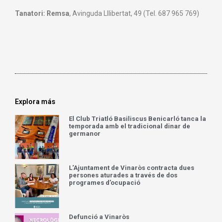
Tanatori: Remsa
, Avinguda Lllibertat, 49 (Tel. 687 965 769)
Explora más
El Club Triatló Basiliscus Benicarló tanca la
temporada amb el tradicional dinar de
germanor
L’Ajuntament de Vinaròs contracta dues
persones aturades a través de dos
programes d’ocupació
Defunció a Vinaròs