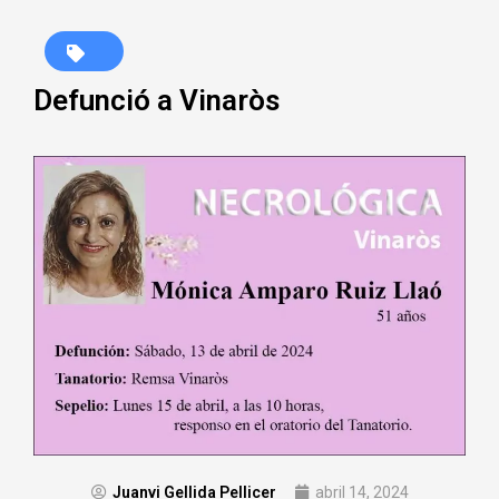
Defunció a Vinaròs
Juanvi Gellida Pellicer
abril 14, 2024