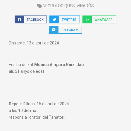
NECROLÒGIQUES
,
VINARÒS
FACEBOOK
TWITTER
WHATSAPP
TELEGRAM
Dissabte, 13 d’abril de 2024
Ens ha deixat
Mónica Amparo Ruiz Llaó
als 51 anys de edat
.
Sepeli:
Dilluns, 15 d’abril de 2024
a les 10 del matí,
respons a l’oratori del Tanatori.
.