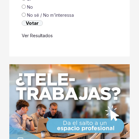
No
No sé / No m'ìnteressa
Ver Resultados