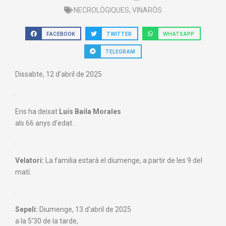
NECROLÒGIQUES
,
VINARÒS
FACEBOOK
TWITTER
WHATSAPP
TELEGRAM
Dissabte, 12 d’abril de 2025
.
Ens ha deixat
Luís Baila Morales
als 66 anys d’edat.
.
Velatori:
La familia estarà el diumenge, a partir de les 9 del
matí.
.
Sepeli:
Diumenge, 13 d’abril de 2025
a la 5’30 de la tarde,