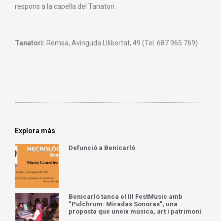
respons a la capella del Tanatori.
.
Tanatori:
Remsa, Avinguda Lllibertat, 49 (Tel. 687 965 769)
Explora más
Defunció a Benicarló
Benicarló tanca el III FestMusic amb
“Pulchrum: Miradas Sonoras”, una
proposta que uneix música, art i patrimoni