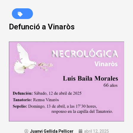
Defunció a Vinaròs
Juanvi Gellida Pellicer
abril 12, 2025