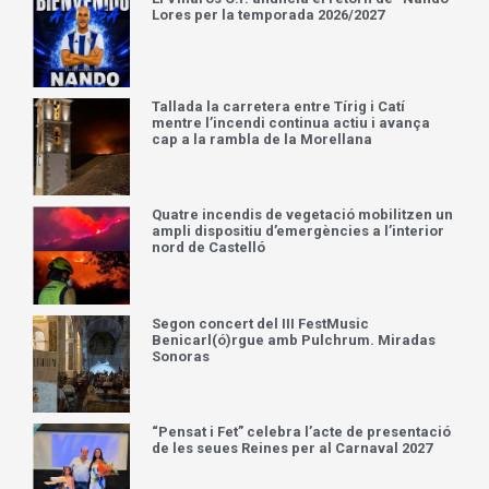
Lores per la temporada 2026/2027
Tallada la carretera entre Tírig i Catí
mentre l’incendi continua actiu i avança
cap a la rambla de la Morellana
Quatre incendis de vegetació mobilitzen un
ampli dispositiu d’emergències a l’interior
nord de Castelló
Segon concert del III FestMusic
Benicarl(ó)rgue amb Pulchrum. Miradas
Sonoras
“Pensat i Fet” celebra l’acte de presentació
de les seues Reines per al Carnaval 2027