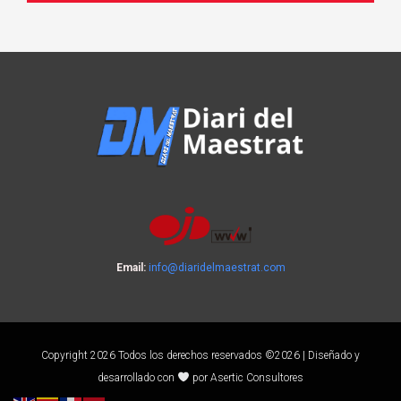
Email:
info@diaridelmaestrat.com
Copyright 2026 Todos los derechos reservados ©2026 | Diseñado y
desarrollado con
por Asertic Consultores