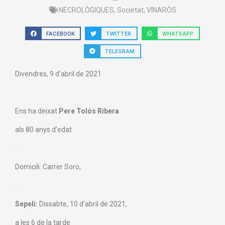
NECROLÒGIQUES
,
Societat
,
VINARÒS
FACEBOOK
TWITTER
WHATSAPP
TELEGRAM
Divendres, 9 d’abril de 2021
Ens ha deixat
Pere Tolós Ribera
als 80 anys d’edat
.
Domicili: Carrer Soro,
.
Sepeli:
Dissabte, 10 d’abril de 2021,
a les 6 de la tarde