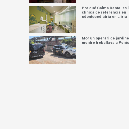
Por qué Calma Dental es 
clínica de referencia en
odontopediatría en Llíria
Mor un operari de jardine
mentre treballava a Pení