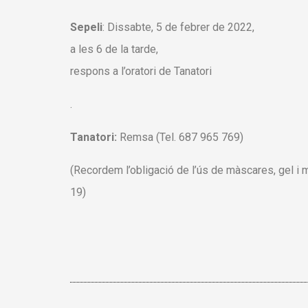
Sepeli
: Dissabte, 5 de febrer de 2022,
a les 6 de la tarde,
respons a l’oratori de Tanatori
.
Tanatori:
Remsa (Tel. 687 965 769)
(Recordem
l’obligació de
l’ús de màscares
, gel
i 
19)