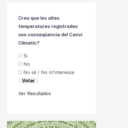
Creu que les altes
temperatures registrades
son conseqüencia del Canvi
Climàtic?
Si
No
No sé / No m'ìnteressa
Ver Resultados