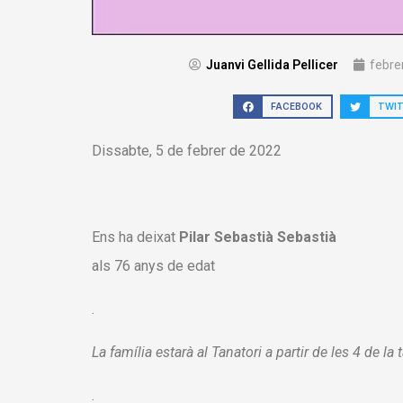
Juanvi Gellida Pellicer
febre
FACEBOOK
TWI
Dissabte, 5 de febrer de 2022
Ens ha deixat
Pilar Sebastià Sebastià
als 76 anys de edat
.
La família estarà al Tanatori a partir de les 4 de la 
.