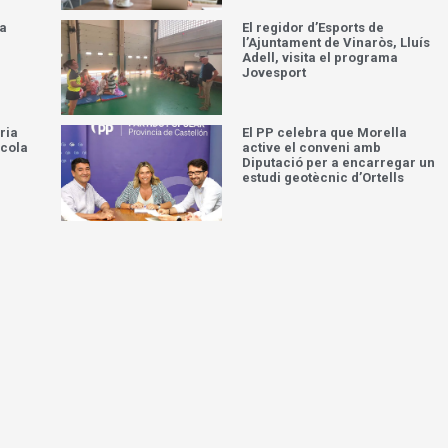
la
El regidor d’Esports de
l’Ajuntament de Vinaròs, Lluís
Adell, visita el programa
Jovesport
ria
El PP celebra que Morella
scola
active el conveni amb
Diputació per a encarregar un
estudi geotècnic d’Ortells