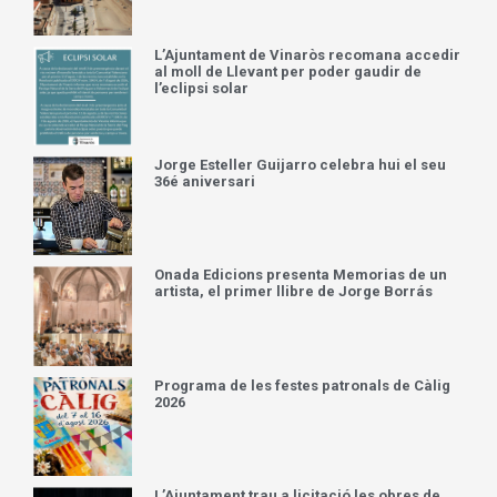
L’Ajuntament de Vinaròs recomana accedir
al moll de Llevant per poder gaudir de
l’eclipsi solar
Jorge Esteller Guijarro celebra hui el seu
36é aniversari
Onada Edicions presenta Memorias de un
artista, el primer llibre de Jorge Borrás
Programa de les festes patronals de Càlig
2026
L’Ajuntament trau a licitació les obres de