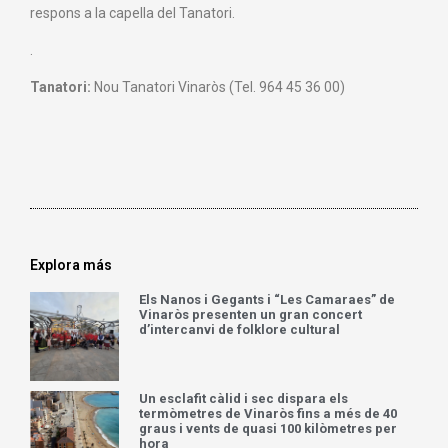
respons a la capella del Tanatori.
.
Tanatori:
Nou Tanatori Vinaròs (Tel. 964 45 36 00)
Explora más
Els Nanos i Gegants i “Les Camaraes” de
Vinaròs presenten un gran concert
d’intercanvi de folklore cultural
Un esclafit càlid i sec dispara els
termòmetres de Vinaròs fins a més de 40
graus i vents de quasi 100 kilòmetres per
hora