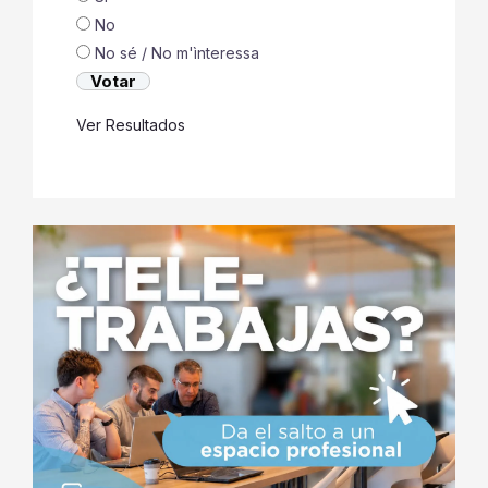
No
No sé / No m'ìnteressa
Ver Resultados