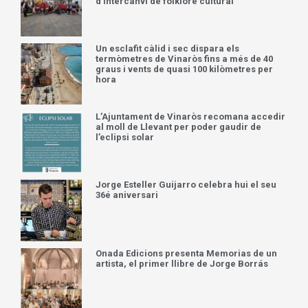
d’intercanvi de folklore cultural
Un esclafit càlid i sec dispara els
termòmetres de Vinaròs fins a més de 40
graus i vents de quasi 100 kilòmetres per
hora
L’Ajuntament de Vinaròs recomana accedir
al moll de Llevant per poder gaudir de
l’eclipsi solar
Jorge Esteller Guijarro celebra hui el seu
36é aniversari
Onada Edicions presenta Memorias de un
artista, el primer llibre de Jorge Borrás