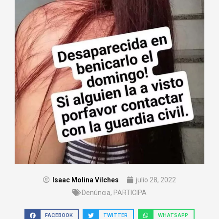
Isaac Molina Vilches
julio 28, 2022
Denúncia
,
PARTICIPA
FACEBOOK
TWITTER
WHATSAPP