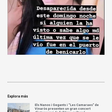
Explora más
Els Nanos i Gegants i “Les Camaraes” de
Vinaròs presenten un gran concert