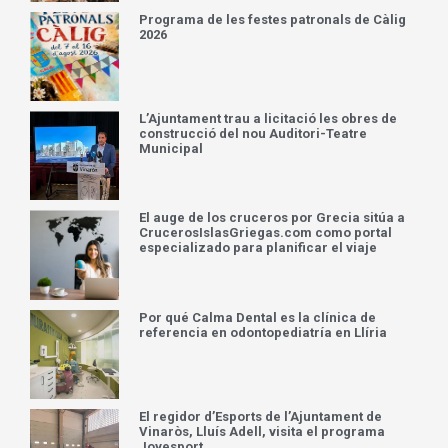
Programa de les festes patronals de Càlig
2026
L’Ajuntament trau a licitació les obres de
construcció del nou Auditori-Teatre
Municipal
El auge de los cruceros por Grecia sitúa a
CrucerosIslasGriegas.com como portal
especializado para planificar el viaje
Por qué Calma Dental es la clínica de
referencia en odontopediatría en Llíria
El regidor d’Esports de l’Ajuntament de
Vinaròs, Lluís Adell, visita el programa
Jovesport