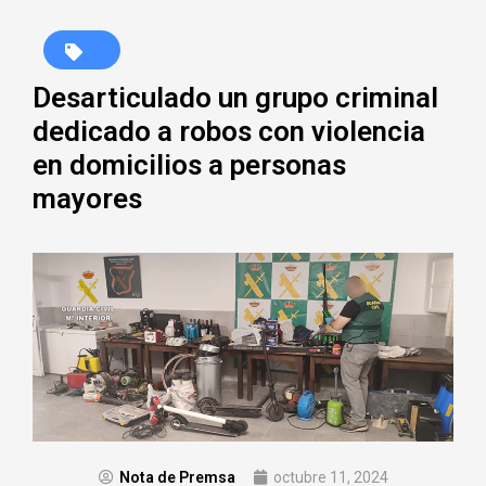
Desarticulado un grupo criminal
dedicado a robos con violencia
en domicilios a personas
mayores
Nota de Premsa
octubre 11, 2024