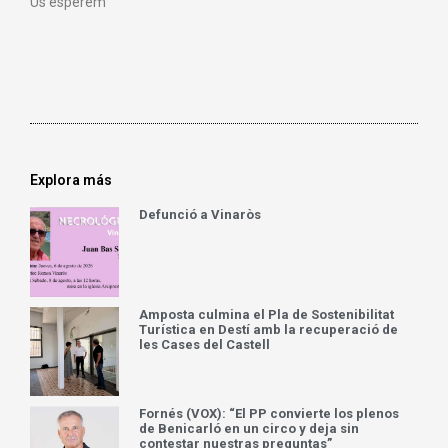
Us esperem
Explora más
Defunció a Vinaròs
Amposta culmina el Pla de Sostenibilitat
Turística en Destí amb la recuperació de
les Cases del Castell
Fornés (VOX): “El PP convierte los plenos
de Benicarló en un circo y deja sin
contestar nuestras preguntas”