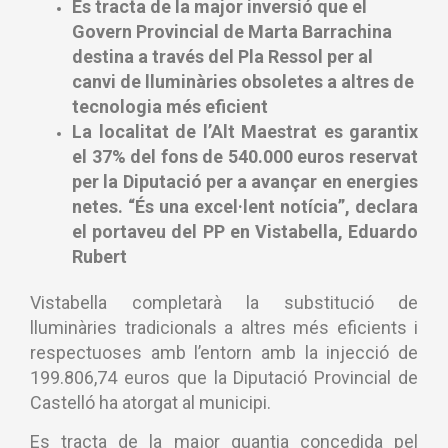
Es tracta de la major inversió que el
Govern Provincial de Marta Barrachina
destina a través del Pla Ressol per al
canvi de lluminàries obsoletes a altres de
tecnologia més eficient
La localitat de l’Alt Maestrat es garantix
el 37% del fons de 540.000 euros reservat
per la Diputació per a avançar en energies
netes. “És una excel·lent notícia”, declara
el portaveu del PP en Vistabella, Eduardo
Rubert
Vistabella completarà la substitució de
lluminàries tradicionals a altres més eficients i
respectuoses amb l’entorn amb la injecció de
199.806,74 euros que la Diputació Provincial de
Castelló ha atorgat al municipi.
Es tracta de la major quantia concedida pel