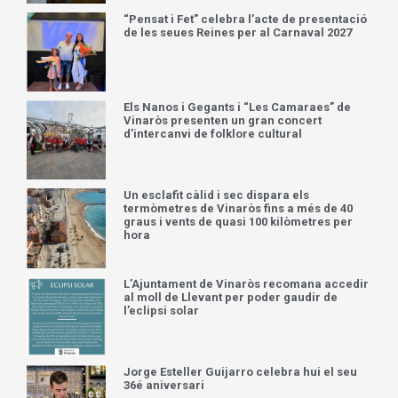
“Pensat i Fet” celebra l’acte de presentació
de les seues Reines per al Carnaval 2027
Els Nanos i Gegants i “Les Camaraes” de
Vinaròs presenten un gran concert
d’intercanvi de folklore cultural
Un esclafit càlid i sec dispara els
termòmetres de Vinaròs fins a més de 40
graus i vents de quasi 100 kilòmetres per
hora
L’Ajuntament de Vinaròs recomana accedir
al moll de Llevant per poder gaudir de
l’eclipsi solar
Jorge Esteller Guijarro celebra hui el seu
36é aniversari