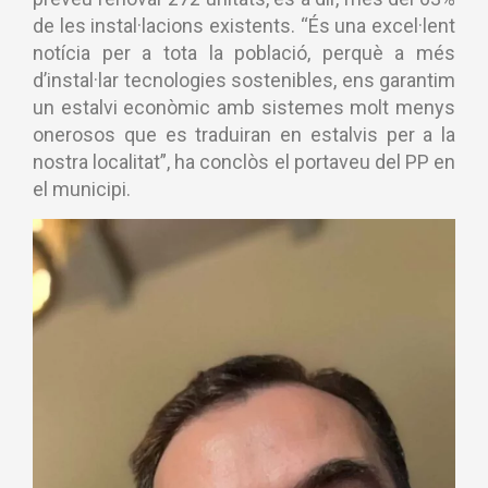
de les instal·lacions existents. “És una excel·lent
notícia per a tota la població, perquè a més
d’instal·lar tecnologies sostenibles, ens garantim
un estalvi econòmic amb sistemes molt menys
onerosos que es traduiran en estalvis per a la
nostra localitat”, ha conclòs el portaveu del PP en
el municipi.