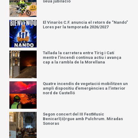
seua jubilació
El Vinaròs C.F. anuncia el retorn de “Nando”
Lores per la temporada 2026/2027
Tallada la carretera entre Tírig i Catí
mentre l’incendi continua actiu i avança
cap a la rambla de la Morellana
Quatre incendis de vegetació mobilitzen un
ampli dispositiu d’emergències a l’interior
nord de Castelló
Segon concert del III FestMusic
Benicarl(ó)rgue amb Pulchrum. Miradas
Sonoras