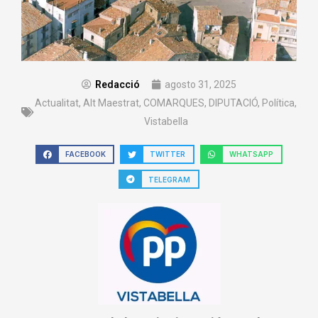
Redacció
agosto 31, 2025
Actualitat
,
Alt Maestrat
,
COMARQUES
,
DIPUTACIÓ
,
Política
,
Vistabella
FACEBOOK
TWITTER
WHATSAPP
TELEGRAM