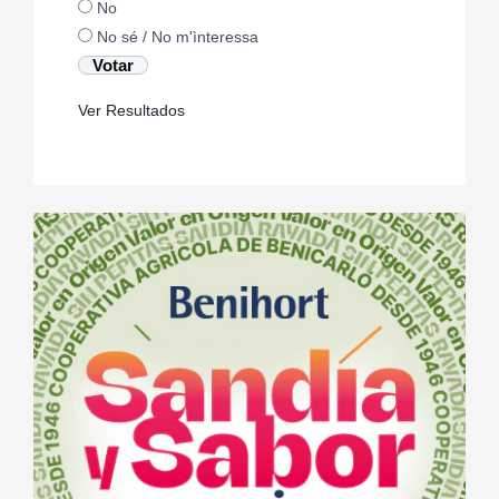
No
No sé / No m'ìnteressa
Ver Resultados