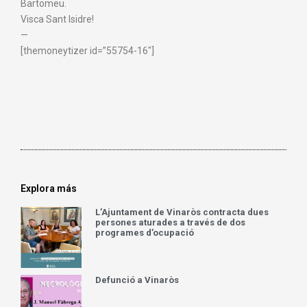
Bartomeu.
Visca Sant Isidre!
—
[themoneytizer id=”55754-16″]
Explora más
L’Ajuntament de Vinaròs contracta dues
persones aturades a través de dos
programes d’ocupació
Defunció a Vinaròs