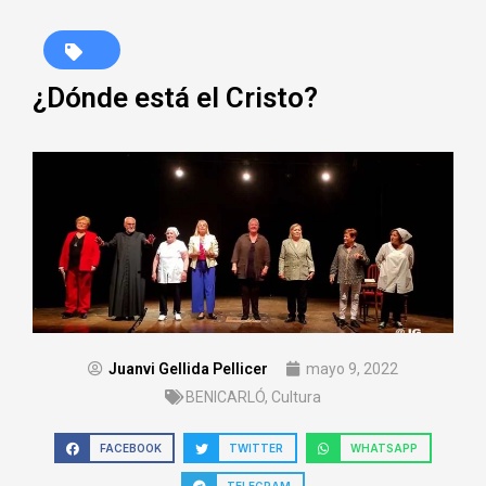
¿Dónde está el Cristo?
Juanvi Gellida Pellicer
mayo 9, 2022
BENICARLÓ
,
Cultura
FACEBOOK
TWITTER
WHATSAPP