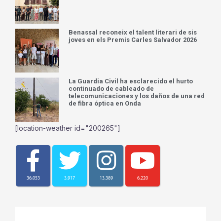
Benassal reconeix el talent literari de sis
joves en els Premis Carles Salvador 2026
La Guardia Civil ha esclarecido el hurto
continuado de cableado de
telecomunicaciones y los daños de una red
de fibra óptica en Onda
[location-weather id="200265"]
36,053
3,917
13,389
6,220