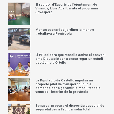
El regidor d’Esports de l’Ajuntament de
Vinaròs, Lluís Adell, visita el programa
Jovesport
Mor un operari de jardineria mentre
treballava a Peníscola
El PP celebra que Morella active el conveni
amb Diputació per a encarregar un estudi
geotècnic d’Ortells
La Diputació de Castelló impulsa un
projecte pilot de transport públic a
demanda per a garantir la mobilitat dels
veïns de l’interior de la província
Benassal prepara el dispositiu especial de
seguretat per a l’eclipsi solar total