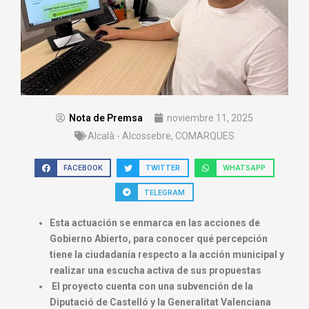
Nota de Premsa
noviembre 11, 2025
Alcalà - Alcossebre
,
COMARQUES
FACEBOOK
TWITTER
WHATSAPP
TELEGRAM
Esta actuación se enmarca en las acciones de
Gobierno Abierto, para conocer qué percepción
tiene la ciudadanía respecto a la acción municipal y
realizar una escucha activa de sus propuestas
El proyecto cuenta con una subvención de la
Diputació de Castelló y la Generalitat Valenciana