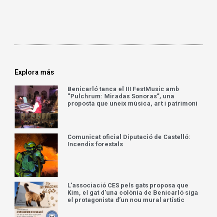
Explora más
Benicarló tanca el III FestMusic amb
“Pulchrum: Miradas Sonoras”, una
proposta que uneix música, art i patrimoni
Comunicat oficial Diputació de Castelló:
Incendis forestals
L’associació CES pels gats proposa que
Kim, el gat d’una colònia de Benicarló siga
el protagonista d’un nou mural artístic