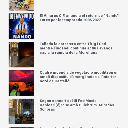
El Vinaròs C.F. anuncia el retorn de “Nando”
Lores per la temporada 2026/2027
Tallada la carretera entre Tírig i Catí
mentre l’incendi continua actiu i avança
cap a la rambla de la Morellana
Quatre incendis de vegetació mobilitzen un
ampli dispositiu d’emergències a l’interior
nord de Castelló
Segon concert del III FestMusic
Benicarl(ó)rgue amb Pulchrum. Miradas
Sonoras