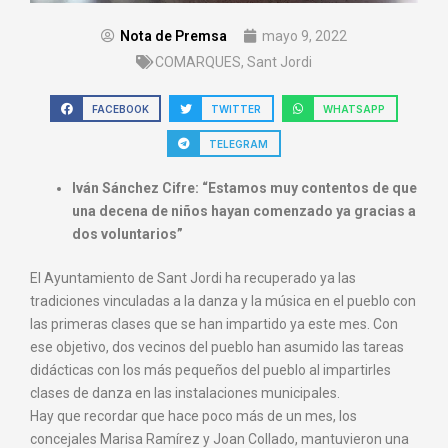
Nota de Premsa
mayo 9, 2022
COMARQUES
,
Sant Jordi
FACEBOOK
TWITTER
WHATSAPP
TELEGRAM
Iván Sánchez Cifre: “Estamos muy contentos de que
una decena de niños hayan comenzado ya gracias a
dos voluntarios”
El Ayuntamiento de Sant Jordi ha recuperado ya las
tradiciones vinculadas a la danza y la música en el pueblo con
las primeras clases que se han impartido ya este mes. Con
ese objetivo, dos vecinos del pueblo han asumido las tareas
didácticas con los más pequeños del pueblo al impartirles
clases de danza en las instalaciones municipales.
Hay que recordar que hace poco más de un mes, los
concejales Marisa Ramírez y Joan Collado, mantuvieron una