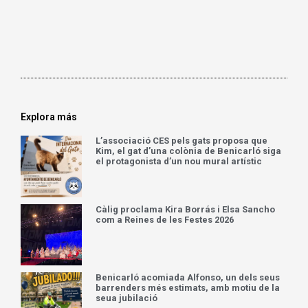
Explora más
L’associació CES pels gats proposa que
Kim, el gat d’una colònia de Benicarló siga
el protagonista d’un nou mural artístic
Càlig proclama Kira Borrás i Elsa Sancho
com a Reines de les Festes 2026
Benicarló acomiada Alfonso, un dels seus
barrenders més estimats, amb motiu de la
seua jubilació