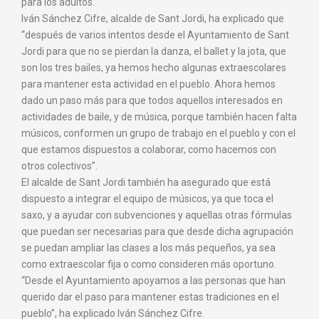
para los adultos.
Iván Sánchez Cifre, alcalde de Sant Jordi, ha explicado que
“después de varios intentos desde el Ayuntamiento de Sant
Jordi para que no se pierdan la danza, el ballet y la jota, que
son los tres bailes, ya hemos hecho algunas extraescolares
para mantener esta actividad en el pueblo. Ahora hemos
dado un paso más para que todos aquellos interesados en
actividades de baile, y de música, porque también hacen falta
músicos, conformen un grupo de trabajo en el pueblo y con el
que estamos dispuestos a colaborar, como hacemos con
otros colectivos”.
El alcalde de Sant Jordi también ha asegurado que está
dispuesto a integrar el equipo de músicos, ya que toca el
saxo, y a ayudar con subvenciones y aquellas otras fórmulas
que puedan ser necesarias para que desde dicha agrupación
se puedan ampliar las clases a los más pequeños, ya sea
como extraescolar fija o como consideren más oportuno.
“Desde el Ayuntamiento apoyamos a las personas que han
querido dar el paso para mantener estas tradiciones en el
pueblo”, ha explicado Iván Sánchez Cifre.