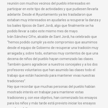
reunión con muchos vecinos del pueblo interesados en
participar en este tipo de actividades y que pudiesen llevarla
adelante. Desde el Ayuntamiento ya les trasladaron que
estaban muy interesados en ayudarles a recuperar la danza y
los bailes típicos de Sant Jordi, algo que finalmente se ha
podido llevar a cabo este mismo mes de mayo.
Iván Sánchez Cifre, alcalde de Sant Jordi, ha celebrado que
“hemos podido cumplir ya este compromiso que asumimos
desde el equipo de Gobierno de recuperar una tradición muy
arraigada y, sobre todo, estamos muy contentos de que una
decena de niños del pueblo hayan comenzado las clases.
También quiero agradecer a nuestros concejales y a los dos
profesores voluntarios que han asumido las clases todo el
trabajo que están haciendo para mantener vivas nuestras
tradiciones”.
Hay que recordar que muchas personas del pueblo habían
mostrado interés en trabajar para mantener estas
tradiciones y, con ese objetivo, han comenzado los ensayos
para los niños y más tarde está previsto iniciar los ensayos