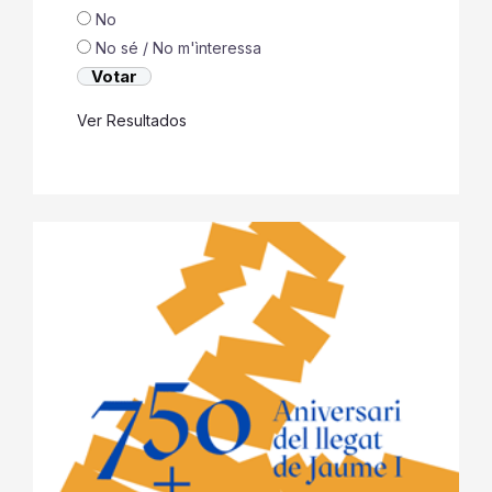
No
No sé / No m'ìnteressa
Ver Resultados