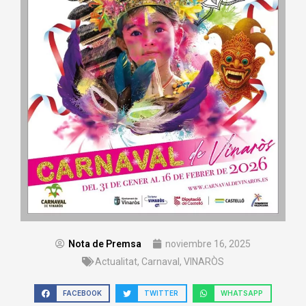
Nota de Premsa
noviembre 16, 2025
Actualitat
,
Carnaval
,
VINARÒS
FACEBOOK
TWITTER
WHATSAPP