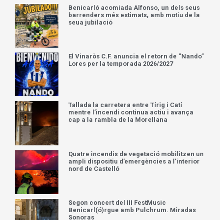
Benicarló acomiada Alfonso, un dels seus
barrenders més estimats, amb motiu de la
seua jubilació
El Vinaròs C.F. anuncia el retorn de “Nando”
Lores per la temporada 2026/2027
Tallada la carretera entre Tírig i Catí
mentre l’incendi continua actiu i avança
cap a la rambla de la Morellana
Quatre incendis de vegetació mobilitzen un
ampli dispositiu d’emergències a l’interior
nord de Castelló
Segon concert del III FestMusic
Benicarl(ó)rgue amb Pulchrum. Miradas
Sonoras