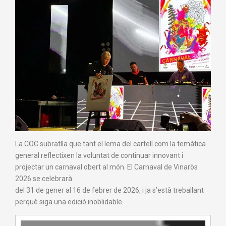
La COC subratlla que tant el lema del cartell com la temàtica
general reflectixen la voluntat de continuar innovant i
projectar un carnaval obert al món. El Carnaval de Vinaròs
2026 se celebrarà
del 31 de gener al 16 de febrer de 2026, i ja s’està treballant
perquè siga una edició inoblidable.
Reproductor