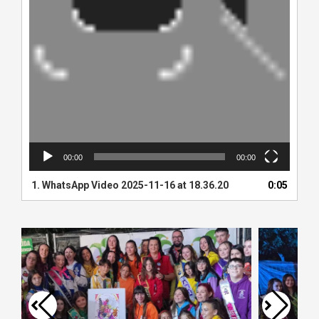
00:00
00:00
1.
WhatsApp Video 2025-11-16 at 18.36.20
0:05