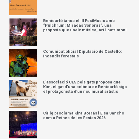
Benicarló tanca el III FestMusic amb
“Pulchrum: Miradas Sonoras”, una
proposta que uneix música, art i patrimoni
Comunicat oficial Diputació de Castelló:
Incendis forestals
L’associació CES pels gats proposa que
Kim, el gat d’una colònia de Benicarló siga
el protagonista d’un nou mural artístic
Càlig proclama Kira Borrás i Elsa Sancho
com a Reines de les Festes 2026