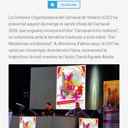
TELEGRAM
La Comissió Organitzadora del Carnaval de Vinaròs (COC) ha
presentat aquest diumenge el cartell oficial del Carnaval
2026, que enguany incorpora el títol “Carnaval entre cultures”,
en coherència amb la temàtica triada per a esta edició: “Del
Mediterrani a Indonèsia”. A diferència d’altres anys, la COC ha
optat per encarregar directament l’obra, reconeixent la
trajectòria i la visió creativa de l’autor, David Aguado Aixalà.