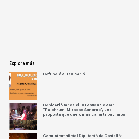
Explora más
Defunció a Benicarló
Benicarló tanca el III FestMusic amb
“Pulchrum: Miradas Sonoras”, una
proposta que uneix música, art i patrimoni
Comunicat oficial Diputació de Castelló: