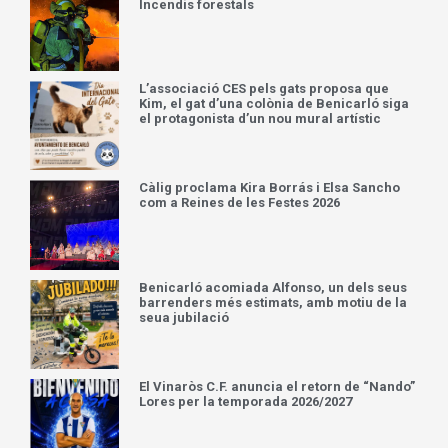
Incendis forestals
L’associació CES pels gats proposa que
Kim, el gat d’una colònia de Benicarló siga
el protagonista d’un nou mural artístic
Càlig proclama Kira Borrás i Elsa Sancho
com a Reines de les Festes 2026
Benicarló acomiada Alfonso, un dels seus
barrenders més estimats, amb motiu de la
seua jubilació
El Vinaròs C.F. anuncia el retorn de “Nando”
Lores per la temporada 2026/2027