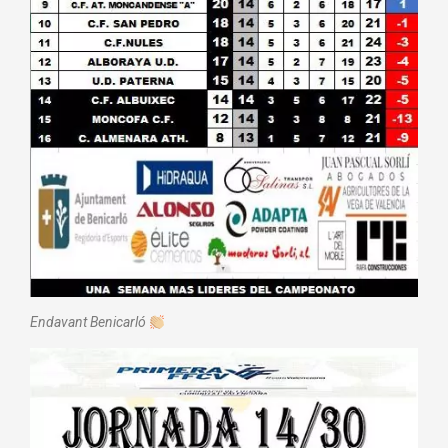
Endavant Benicarló