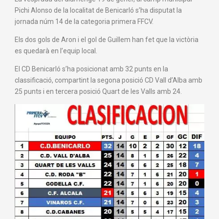
Pichi Alonso de la localitat de Benicarló s’ha disputat la
jornada núm 14 de la categoria primera FFCV.
Els dos gols de Aron i el gol de Guillem han fet que la victòria
es quedarà en l’equip local.
El CD Benicarló s’ha posicionat amb 32 punts en la
classificació, compartint la segona posició CD Vall d’Alba amb
25 punts i en tercera posició Quart de les Valls amb 24.