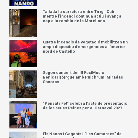
Tallada la carretera entre Tírig i Catí
mentre l’incendi continua actiu i avança
cap a la rambla de la Morellana
Quatre incendis de vegetació mobilitzen un
ampli dispositiu d’emergències a l’interior
nord de Castelló
Segon concert del III FestMusic
Benicarl(ó)rgue amb Pulchrum. Miradas
Sonoras
“Pensat i Fet” celebra l’acte de presentació
de les seues Reines per al Carnaval 2027
Els Nanos i Gegants i “Les Camaraes” de