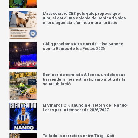
L’associació CES pels gats proposa que
Kim, el gat d’una colònia de Benicarló siga
el protagonista d’un nou mural artístic
Càlig proclama Kira Borrás i Elsa Sancho
com a Reines de les Festes 2026
Benicarló acomiada Alfonso, un dels seus
barrenders més estimats, amb motiu de la
seua jubilació
El Vinaròs C.F. anuncia el retorn de “Nando”
Lores per la temporada 2026/2027
Tallada la carretera entre Tírig i Catí