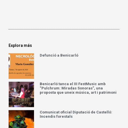
Explora más
Defunció a Benicarló
Benicarló tanca el III FestMusic amb
“Pulchrum: Miradas Sonoras”, una
proposta que uneix música, art i patrimoni
Comunicat oficial Diputació de Castelló:
Incendis forestals