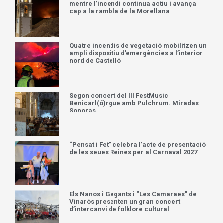
mentre l’incendi continua actiu i avança
cap a la rambla de la Morellana
Quatre incendis de vegetació mobilitzen un
ampli dispositiu d’emergències a l’interior
nord de Castelló
Segon concert del III FestMusic
Benicarl(ó)rgue amb Pulchrum. Miradas
Sonoras
“Pensat i Fet” celebra l’acte de presentació
de les seues Reines per al Carnaval 2027
Els Nanos i Gegants i “Les Camaraes” de
Vinaròs presenten un gran concert
d’intercanvi de folklore cultural