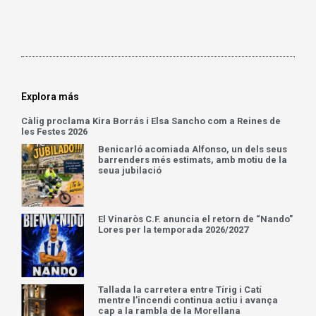
Explora más
Càlig proclama Kira Borrás i Elsa Sancho com a Reines de
les Festes 2026
Benicarló acomiada Alfonso, un dels seus
barrenders més estimats, amb motiu de la
seua jubilació
El Vinaròs C.F. anuncia el retorn de “Nando”
Lores per la temporada 2026/2027