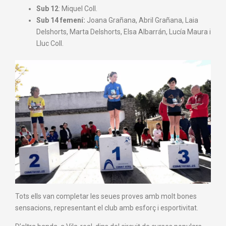
Sub 12
: Miquel Coll.
Sub 14 femení:
Joana Grañana, Abril Grañana, Laia
Delshorts, Marta Delshorts, Elsa Albarrán, Lucía Maura i
Lluc Coll.
Tots ells van completar les seues proves amb molt bones
sensacions, representant el club amb esforç i esportivitat.