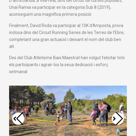
D’altra banda, a Vila-real, dins del circuit de curses populars,
Unai Ramia va participar en la categoria Sub 8 (2019),
aconseguint una magnífica primera posició.
Finalment, David Roda va participar al 10K d’Amposta, prova
inclosa dins del Circuit Running Series de les Terres de l’Ebre,
completant una gran actuació i deixant el nom del club ben
alt.
Des del Club Atletisme Baix Maestrat han volgut felicitar tots
els participants i agrair-los la seua dedicació i esforç
setmanal