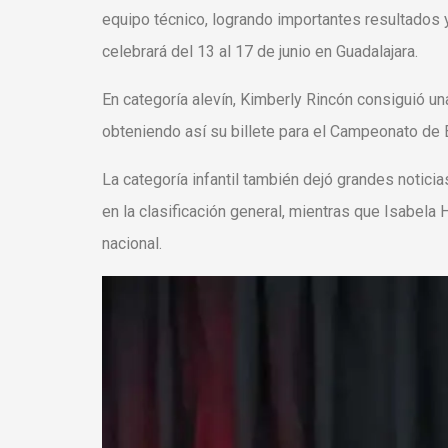
equipo técnico, logrando importantes resultados y
celebrará
del 13 al 17 de junio
en Guadalajara.
En categoría alevín, Kimberly Rincón consiguió una
obteniendo así su billete para el Campeonato de 
La categoría infantil también dejó grandes noticia
en la clasificación general, mientras que Isabela 
nacional.