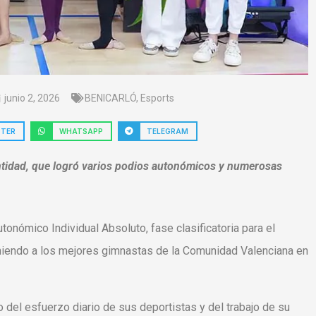
junio 2, 2026
BENICARLÓ
,
Esports
TTER
WHATSAPP
TELEGRAM
entidad, que logró varios podios autonómicos y numerosas
onómico Individual Absoluto, fase clasificatoria para el
iendo a los mejores gimnastas de la Comunidad Valenciana en
o del esfuerzo diario de sus deportistas y del trabajo de su