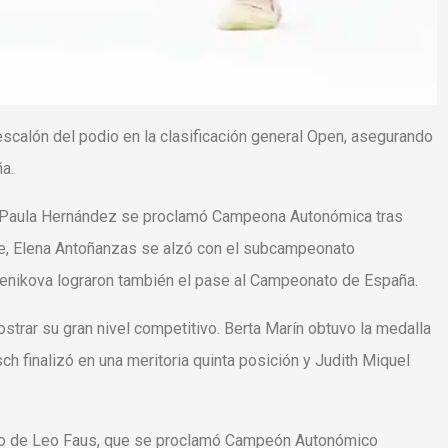
r escalón del podio en la clasificación general Open, asegurando
a.
r. Paula Hernández se proclamó Campeona Autonómica tras
rte, Elena Antoñanzas se alzó con el subcampeonato
enikova lograron también el pase al Campeonato de España.
strar su gran nivel competitivo. Berta Marín obtuvo la medalla
ch finalizó en una meritoria quinta posición y Judith Miquel
ado de Leo Faus, que se proclamó Campeón Autonómico