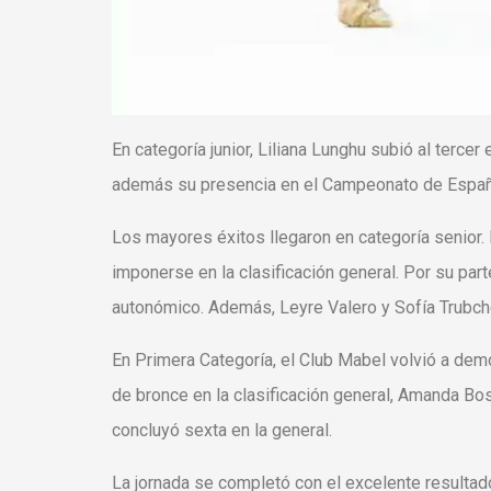
En categoría junior, Liliana Lunghu subió al terce
además su presencia en el Campeonato de Españ
Los mayores éxitos llegaron en categoría senio
imponerse en la clasificación general. Por su pa
autonómico. Además, Leyre Valero y Sofía Trubch
En Primera Categoría, el Club Mabel volvió a demo
de bronce en la clasificación general, Amanda Bos
concluyó sexta en la general.
La jornada se completó con el excelente result