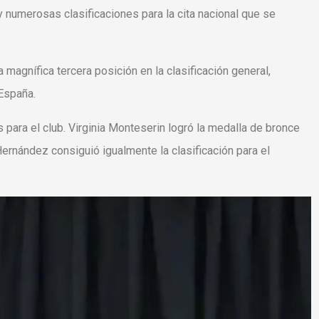
 numerosas clasificaciones para la cita nacional que se
 magnífica tercera posición en la clasificación general,
España.
s para el club. Virginia Monteserin logró la medalla de bronce
Hernández consiguió igualmente la clasificación para el