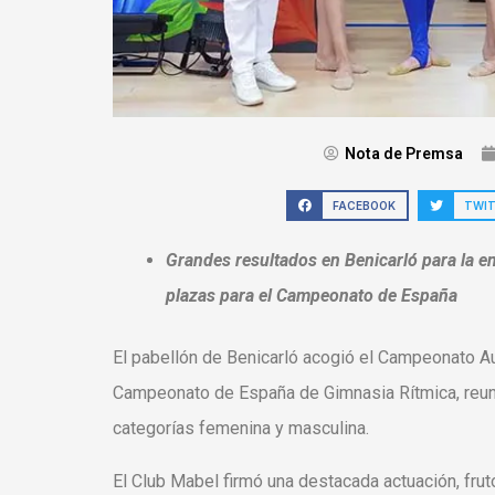
Nota de Premsa
FACEBOOK
TWI
Grandes resultados en Benicarló para la 
plazas para el Campeonato de España
El pabellón de Benicarló acogió el Campeonato Aut
Campeonato de España de Gimnasia Rítmica, reun
categorías femenina y masculina.
El Club Mabel firmó una destacada actuación, frut