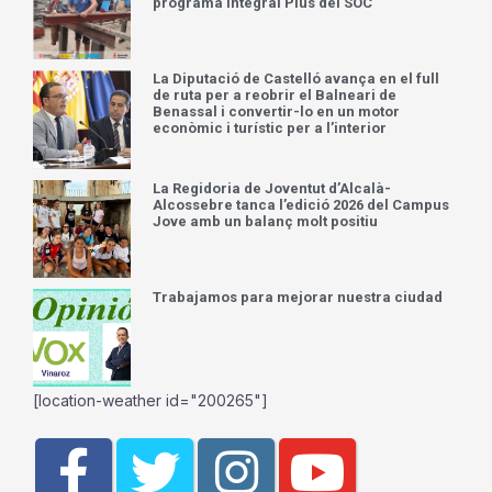
programa Integral Plus del SOC
La Diputació de Castelló avança en el full
de ruta per a reobrir el Balneari de
Benassal i convertir-lo en un motor
econòmic i turístic per a l’interior
La Regidoria de Joventut d’Alcalà-
Alcossebre tanca l’edició 2026 del Campus
Jove amb un balanç molt positiu
Trabajamos para mejorar nuestra ciudad
[location-weather id="200265"]