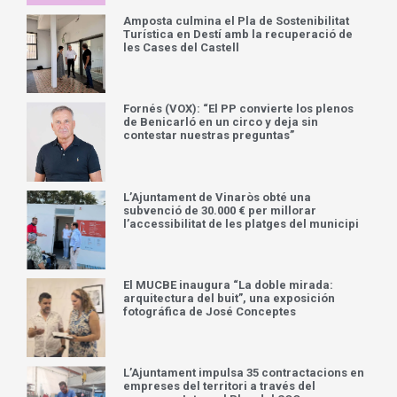
Amposta culmina el Pla de Sostenibilitat
Turística en Destí amb la recuperació de
les Cases del Castell
Fornés (VOX): “El PP convierte los plenos
de Benicarló en un circo y deja sin
contestar nuestras preguntas”
L’Ajuntament de Vinaròs obté una
subvenció de 30.000 € per millorar
l’accessibilitat de les platges del municipi
El MUCBE inaugura “La doble mirada:
arquitectura del buit”, una exposición
fotográfica de José Conceptes
L’Ajuntament impulsa 35 contractacions en
empreses del territori a través del