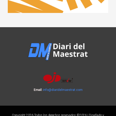
Email:
info@diaridelmaestrat.com
Copyright 2026 Todos los derechos reservados ©2026 | Diseñado y