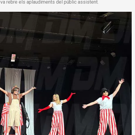
va rebre els aplaudiments del públic assistent.