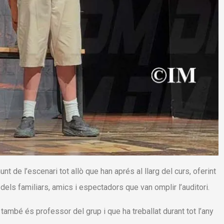
 de l’escenari tot allò que han aprés al llarg del curs, oferint
t dels familiars, amics i espectadors que van omplir l’auditori.
 també és professor del grup i que ha treballat durant tot l’any