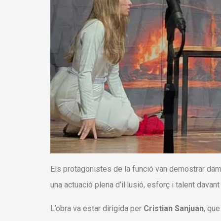
Els protagonistes de la funció van demostrar damunt
una actuació plena d’il·lusió, esforç i talent davan
L’obra va estar dirigida per
Cristian Sanjuan
, que