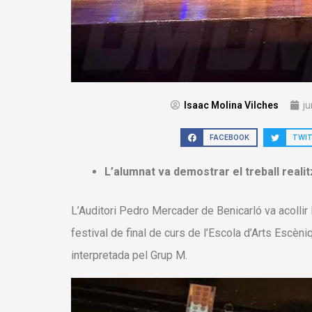
Isaac Molina Vilches
ju
FACEBOOK
TWI
L’alumnat va demostrar el treball realit
L’Auditori Pedro Mercader de Benicarló va acollir
festival de final de curs de l’Escola d’Arts Escèn
interpretada pel Grup M.