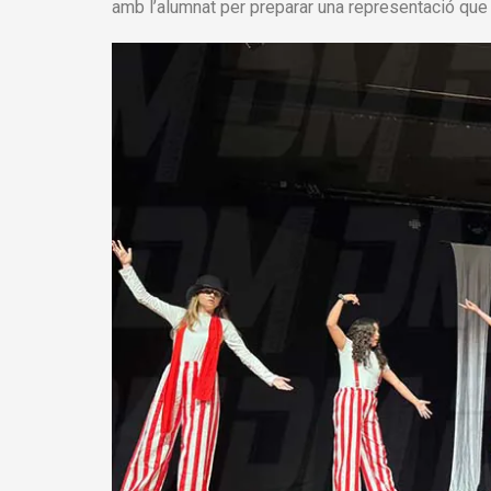
amb l’alumnat per preparar una representació que 