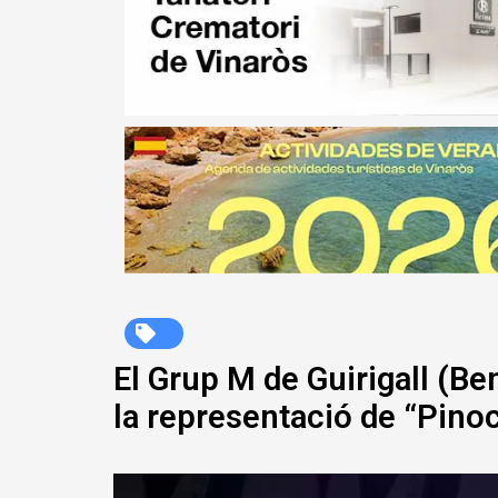
El Grup M de Guirigall (B
la representació de “Pino