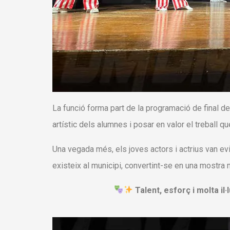
La funció forma part de la programació de final de
artístic dels alumnes i posar en valor el treball 
Una vegada més, els joves actors i actrius van evi
existeix al municipi, convertint-se en una mostra m
Talent, esforç i molta il