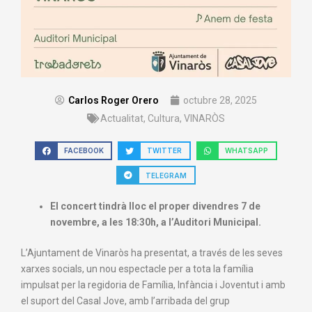
Carlos Roger Orero
octubre 28, 2025
Actualitat
,
Cultura
,
VINARÒS
FACEBOOK
TWITTER
WHATSAPP
TELEGRAM
El concert tindrà lloc el proper divendres 7 de
novembre, a les 18:30h, a l’Auditori Municipal.
L’Ajuntament de Vinaròs ha presentat, a través de les seves
xarxes socials, un nou espectacle per a tota la família
impulsat per la regidoria de Família, Infància i Joventut i amb
el suport del Casal Jove, amb l’arribada del grup