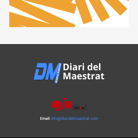
Email:
info@diaridelmaestrat.com