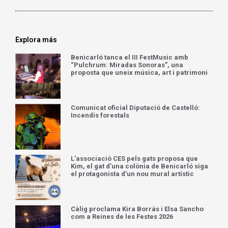
Explora más
Benicarló tanca el III FestMusic amb
“Pulchrum: Miradas Sonoras”, una
proposta que uneix música, art i patrimoni
Comunicat oficial Diputació de Castelló:
Incendis forestals
L’associació CES pels gats proposa que
Kim, el gat d’una colònia de Benicarló siga
el protagonista d’un nou mural artístic
Càlig proclama Kira Borrás i Elsa Sancho
com a Reines de les Festes 2026