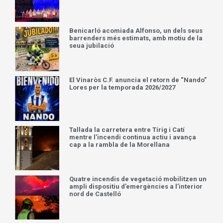
Benicarló acomiada Alfonso, un dels seus
barrenders més estimats, amb motiu de la
seua jubilació
El Vinaròs C.F. anuncia el retorn de “Nando”
Lores per la temporada 2026/2027
Tallada la carretera entre Tírig i Catí
mentre l’incendi continua actiu i avança
cap a la rambla de la Morellana
Quatre incendis de vegetació mobilitzen un
ampli dispositiu d’emergències a l’interior
nord de Castelló