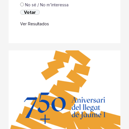
No sé / No m'ìnteressa
Ver Resultados