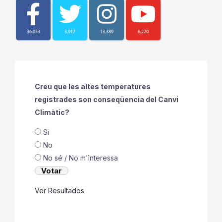
36,053
3,917
13,389
6,220
Creu que les altes temperatures
registrades son conseqüencia del Canvi
Climàtic?
Si
No
No sé / No m'ìnteressa
Ver Resultados