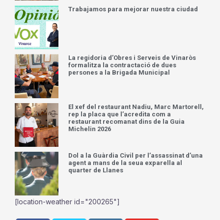
Trabajamos para mejorar nuestra ciudad
La regidoria d’Obres i Serveis de Vinaròs
formalitza la contractació de dues
persones a la Brigada Municipal
El xef del restaurant Nadiu, Marc Martorell,
rep la placa que l’acredita com a
restaurant recomanat dins de la Guia
Michelin 2026
Dol a la Guàrdia Civil per l’assassinat d’una
agent a mans de la seua exparella al
quarter de Llanes
[location-weather id="200265"]