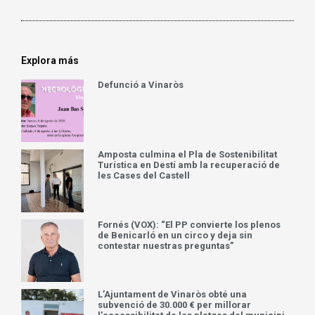
Explora más
Defunció a Vinaròs
Amposta culmina el Pla de Sostenibilitat
Turística en Destí amb la recuperació de
les Cases del Castell
Fornés (VOX): “El PP convierte los plenos
de Benicarló en un circo y deja sin
contestar nuestras preguntas”
L’Ajuntament de Vinaròs obté una
subvenció de 30.000 € per millorar