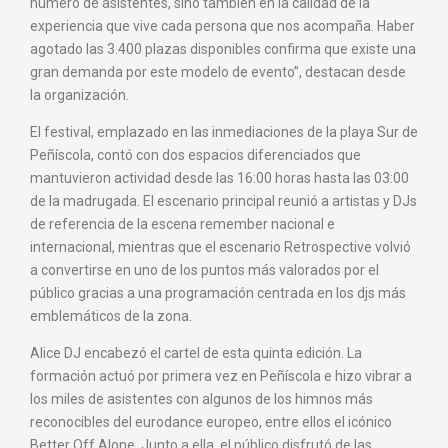
número de asistentes, sino también en la calidad de la
experiencia que vive cada persona que nos acompaña. Haber
agotado las 3.400 plazas disponibles confirma que existe una
gran demanda por este modelo de evento”, destacan desde
la organización.
El festival, emplazado en las inmediaciones de la playa Sur de
Peñíscola, contó con dos espacios diferenciados que
mantuvieron actividad desde las 16:00 horas hasta las 03:00
de la madrugada. El escenario principal reunió a artistas y DJs
de referencia de la escena remember nacional e
internacional, mientras que el escenario Retrospective volvió
a convertirse en uno de los puntos más valorados por el
público gracias a una programación centrada en los djs más
emblemáticos de la zona.
Alice DJ encabezó el cartel de esta quinta edición. La
formación actuó por primera vez en Peñíscola e hizo vibrar a
los miles de asistentes con algunos de los himnos más
reconocibles del eurodance europeo, entre ellos el icónico
Better Off Alone. Junto a ella, el público disfrutó de las