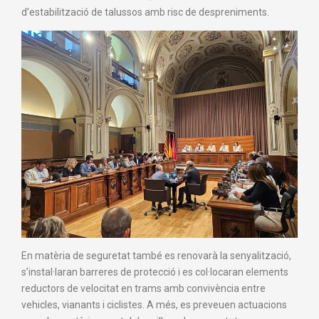
d’estabilització de talussos amb risc de despreniments.
En matèria de seguretat també es renovarà la senyalització,
s’instal·laran barreres de protecció i es col·locaran elements
reductors de velocitat en trams amb convivència entre
vehicles, vianants i ciclistes. A més, es preveuen actuacions