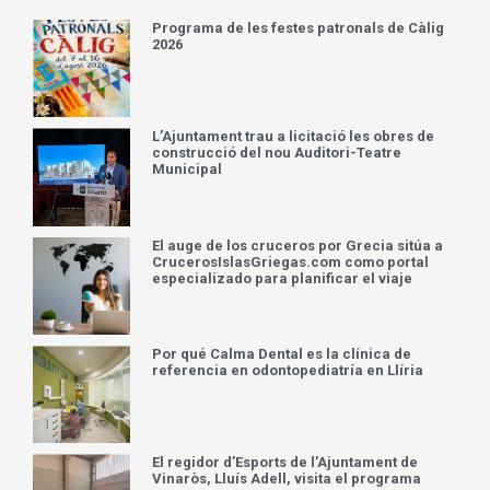
Programa de les festes patronals de Càlig
2026
L’Ajuntament trau a licitació les obres de
construcció del nou Auditori-Teatre
Municipal
El auge de los cruceros por Grecia sitúa a
CrucerosIslasGriegas.com como portal
especializado para planificar el viaje
Por qué Calma Dental es la clínica de
referencia en odontopediatría en Llíria
El regidor d’Esports de l’Ajuntament de
Vinaròs, Lluís Adell, visita el programa