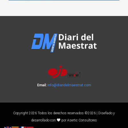
Email:
info@diaridelmaestrat.com
Copyright 2026 Todos los derechos reservados ©2026 | Diseñado y
desarrollado con
por Asertic Consultores