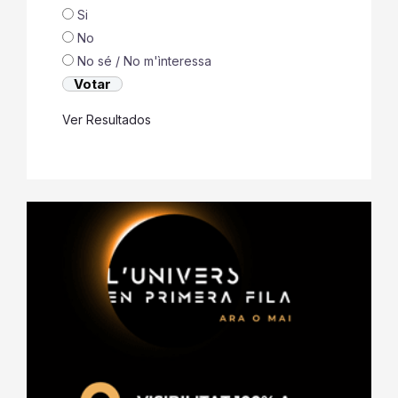
Si
No
No sé / No m'ìnteressa
Ver Resultados