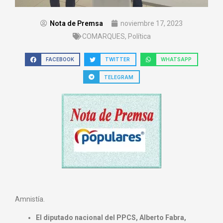
Nota de Premsa
noviembre 17, 2023
COMARQUES
,
Política
FACEBOOK
TWITTER
WHATSAPP
TELEGRAM
Amnistía.
El diputado nacional del PPCS, Alberto Fabra,