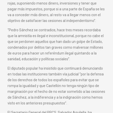
rojas, suponiendo menos dinero, inversiones y tener que
pagar más impuestos, porque si a una parte de España se les
va a conceder más dinero, al resto va a llegar menos con el
objetivo de satisfacer las cesiones al independentismo”.
“Pedro Sánchez se contradice, hace tres meses recordaba
que la amnistía es ilegal e inconstitucional, porque no cabe el
que se perdonen aquellos que han dado un golpe de Estado,
condenados por delitos tan graves como malversar millones
de euros para hacer un referéndum ilegal quintando a la
sanidad, educación y políticas sociales”.
El diputado popular ha insistido que continuará denunciando
en todas las instituciones también vía judicial “por la defensa
de los derechos de todos los españoles para evitar que se
rompa la igualdad y que Castellón no tenga ningún tipo de
marginación por el hecho de no estar sometido a las cesiones
de Sánchez, a la indiferencia y a la indignación como hemos
visto en los anteriores presupuestos”.
El Secretario General del PPCS, Salvador Aguilella, ha