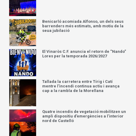
Benicarló acomiada Alfonso, un dels seus
barrenders més estimats, amb motiu de la
seua jubilació
El Vinaròs C.F. anuncia el retorn de “Nando”
Lores per la temporada 2026/2027
Tallada la carretera entre Tírig i Catí
mentre l’incendi continua actiu i avança
cap a la rambla de la Morellana
Quatre incendis de vegetació mobilitzen un
ampli dispositiu d’emergències a l’interior
nord de Castelló