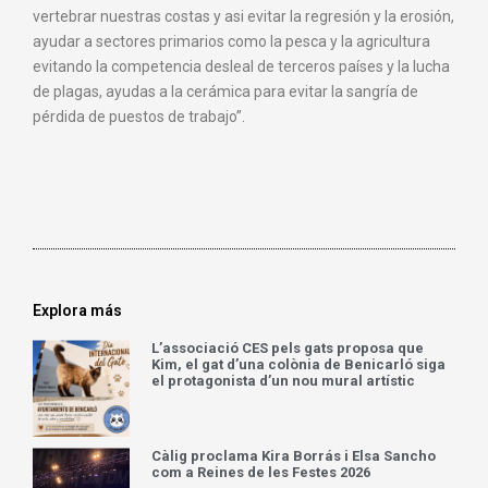
vertebrar nuestras costas y asi evitar la regresión y la erosión,
ayudar a sectores primarios como la pesca y la agricultura
evitando la competencia desleal de terceros países y la lucha
de plagas, ayudas a la cerámica para evitar la sangría de
pérdida de puestos de trabajo”.
Explora más
L’associació CES pels gats proposa que
Kim, el gat d’una colònia de Benicarló siga
el protagonista d’un nou mural artístic
Càlig proclama Kira Borrás i Elsa Sancho
com a Reines de les Festes 2026