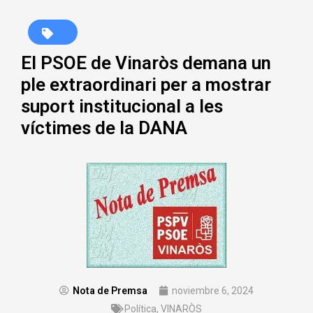
El PSOE de Vinaròs demana un
ple extraordinari per a mostrar
suport institucional a les
víctimes de la DANA
Nota de Premsa
noviembre 6, 2024
Política
,
VINARÒS