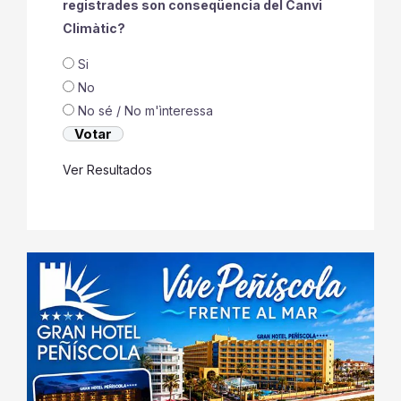
registrades son conseqüencia del Canvi
Climàtic?
Si
No
No sé / No m'ìnteressa
Ver Resultados