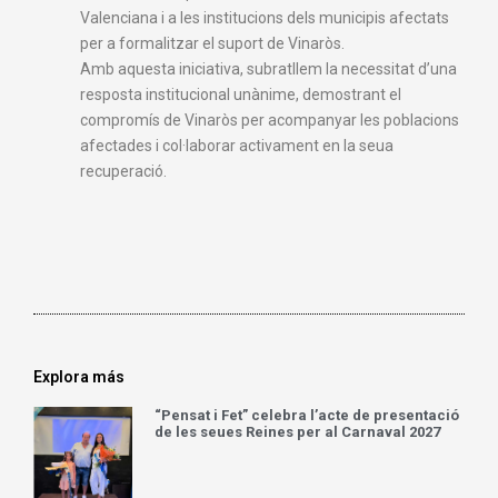
Valenciana i a les institucions dels municipis afectats
per a formalitzar el suport de Vinaròs.
Amb aquesta iniciativa, subratllem la necessitat d’una
resposta institucional unànime, demostrant el
compromís de Vinaròs per acompanyar les poblacions
afectades i col·laborar activament en la seua
recuperació.
Explora más
“Pensat i Fet” celebra l’acte de presentació
de les seues Reines per al Carnaval 2027