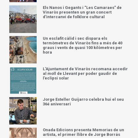
Els Nanos i Gegants i “Les Camaraes” de
Vinaròs presenten un gran concert
d’intercanvi de folklore cultural
Un esclafit càlid i sec dispara els
termòmetres de Vinaròs fins a més de 40
graus i vents de quasi 100 kilòmetres per
hora
L’Ajuntament de Vinaròs recomana accedir
al moll de Llevant per poder gaudir de
l’eclipsi solar
Jorge Esteller Guijarro celebra hui el seu
36é aniversari
Onada Edicions presenta Memorias de un
artista, el primer llibre de Jorge Borrás