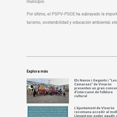
municipio.
Por último, el PSPV-PSOE ha subrayado la import
turismo, sostenibilidad y educación ambiental, el
Explora más
Els Nanos i Gegants i “Les
Camaraes” de Vinaròs
presenten un gran concer
d’intercanvi de folklore
cultural
L’Ajuntament de Vinaròs
recomana accedir al moll
Llevant per poder gaudir 