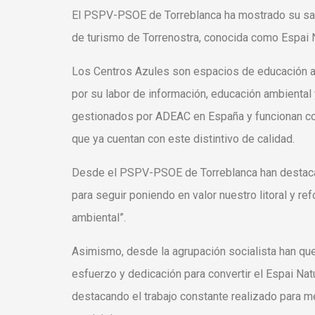
El PSPV-PSOE de Torreblanca ha mostrado su satis
de turismo de Torrenostra, conocida como Espai N
Los Centros Azules son espacios de educación a
por su labor de información, educación ambiental 
gestionados por ADEAC en España y funcionan com
que ya cuentan con este distintivo de calidad.
Desde el PSPV-PSOE de Torreblanca han destaca
para seguir poniendo en valor nuestro litoral y re
ambiental”.
Asimismo, desde la agrupación socialista han quer
esfuerzo y dedicación para convertir el Espai Nat
destacando el trabajo constante realizado para mejo