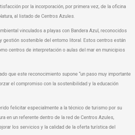
facción por la incorporación, por primera vez, de la oficina
atura, al listado de Centros Azules.
mbiental vinculados a playas con Bandera Azul, reconocidos
y gestión sostenible del entorno litoral. Estos centros están
o centros de interpretación o aulas del mar en municipios
do que este reconocimiento supone “un paso muy importante
forzar el compromiso con la sostenibilidad y la educación
ido felicitar especialmente a la técnico de turismo por su
ura en un referente dentro de la red de Centros Azules,
rar los servicios y la calidad de la oferta turística del