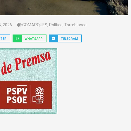
, 2026
COMARQUES
,
Política
,
Torreblanca
TTER
WHATSAPP
TELEGRAM