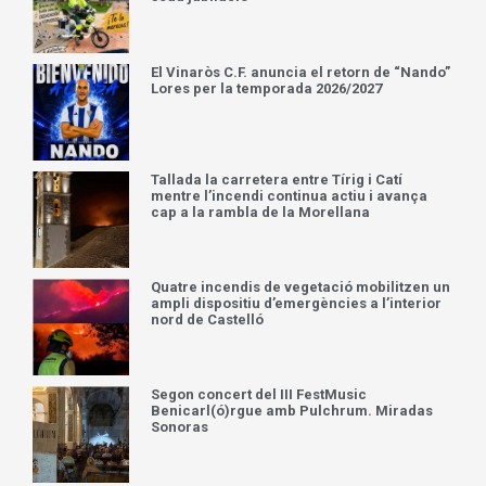
El Vinaròs C.F. anuncia el retorn de “Nando”
Lores per la temporada 2026/2027
Tallada la carretera entre Tírig i Catí
mentre l’incendi continua actiu i avança
cap a la rambla de la Morellana
Quatre incendis de vegetació mobilitzen un
ampli dispositiu d’emergències a l’interior
nord de Castelló
Segon concert del III FestMusic
Benicarl(ó)rgue amb Pulchrum. Miradas
Sonoras