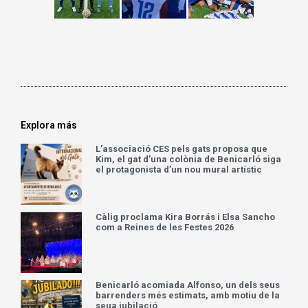
Explora más
L’associació CES pels gats proposa que
Kim, el gat d’una colònia de Benicarló siga
el protagonista d’un nou mural artístic
Càlig proclama Kira Borrás i Elsa Sancho
com a Reines de les Festes 2026
Benicarló acomiada Alfonso, un dels seus
barrenders més estimats, amb motiu de la
seua jubilació