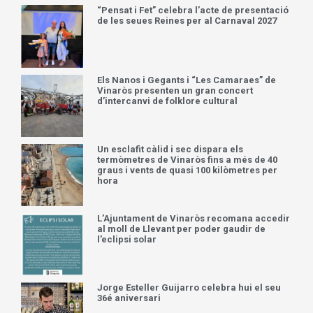
“Pensat i Fet” celebra l’acte de presentació
de les seues Reines per al Carnaval 2027
Els Nanos i Gegants i “Les Camaraes” de
Vinaròs presenten un gran concert
d’intercanvi de folklore cultural
Un esclafit càlid i sec dispara els
termòmetres de Vinaròs fins a més de 40
graus i vents de quasi 100 kilòmetres per
hora
L’Ajuntament de Vinaròs recomana accedir
al moll de Llevant per poder gaudir de
l’eclipsi solar
Jorge Esteller Guijarro celebra hui el seu
36é aniversari