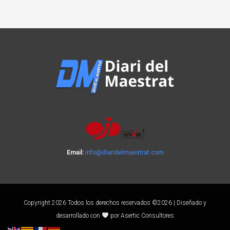
Email:
info@diaridelmaestrat.com
Copyright 2026 Todos los derechos reservados ©2026 | Diseñado y
desarrollado con
por Asertic Consultores