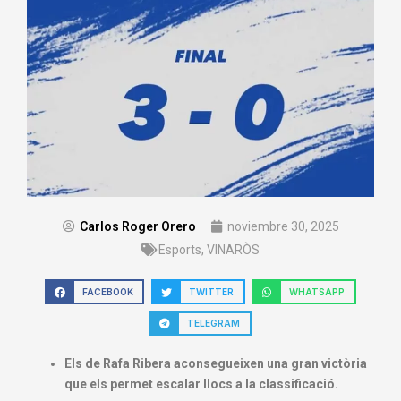
Carlos Roger Orero
noviembre 30, 2025
Esports
,
VINARÒS
FACEBOOK
TWITTER
WHATSAPP
TELEGRAM
Els de Rafa Ribera aconsegueixen una gran victòria
que els permet escalar llocs a la classificació.