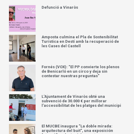
Defunció a Vinaròs
Amposta culmina el Pla de Sostenibilitat
Turística en Destí amb la recuperació de
les Cases del Castell
Fornés (VOX): “El PP convierte los plenos
de Benicarló en un circo y deja sin
contestar nuestras preguntas”
L’Ajuntament de Vinaròs obté una
subvenció de 30.000 € per millorar
l’accessibilitat de les platges del municipi
El MUCBE inaugura “La doble mirada:
arquitectura del buit”, una exposición