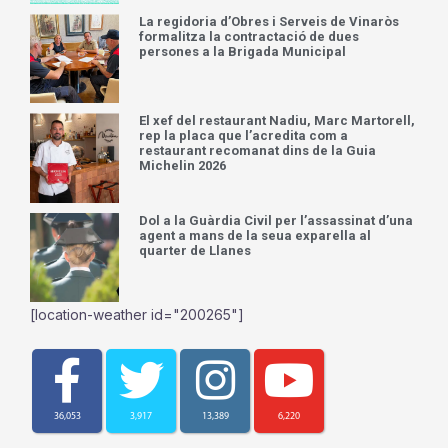
La regidoria d’Obres i Serveis de Vinaròs
formalitza la contractació de dues
persones a la Brigada Municipal
El xef del restaurant Nadiu, Marc Martorell,
rep la placa que l’acredita com a
restaurant recomanat dins de la Guia
Michelin 2026
Dol a la Guàrdia Civil per l’assassinat d’una
agent a mans de la seua exparella al
quarter de Llanes
[location-weather id="200265"]
36,053
3,917
13,389
6,220