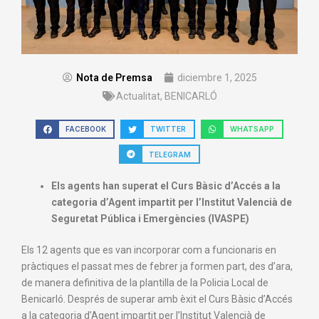
Nota de Premsa
diciembre 1, 2025
Actualitat
,
BENICARLÓ
FACEBOOK
TWITTER
WHATSAPP
TELEGRAM
Els agents han superat el Curs Bàsic d’Accés a la
categoria d’Agent impartit per l’Institut Valencià de
Seguretat Pública i Emergències (IVASPE)
Els 12 agents que es van incorporar com a funcionaris en
pràctiques el passat mes de febrer ja formen part, des d’ara,
de manera definitiva de la plantilla de la Policia Local de
Benicarló. Després de superar amb èxit el Curs Bàsic d’Accés
a la categoria d’Agent impartit per l’Institut Valencià de