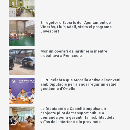
Explora más
El auge de los cruceros por Grecia sitúa a
CrucerosIslasGriegas.com como portal
especializado para planificar el viaje
Por qué Calma Dental es la clínica de
referencia en odontopediatría en Llíria
El regidor d’Esports de l’Ajuntament de
Vinaròs, Lluís Adell, visita el programa