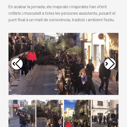
En acabar la jornada, els majorals i majorales han oferit
rotllets i moscatell a totes les persones assistents, posant el
punt final a un matí de convivència, tradició i ambient festiu.