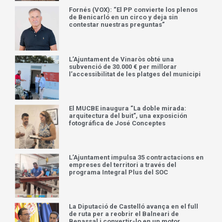
Turística en Destí amb la recuperació de
les Cases del Castell
Fornés (VOX): “El PP convierte los plenos
de Benicarló en un circo y deja sin
contestar nuestras preguntas”
L’Ajuntament de Vinaròs obté una
subvenció de 30.000 € per millorar
l’accessibilitat de les platges del municipi
El MUCBE inaugura “La doble mirada:
arquitectura del buit”, una exposición
fotográfica de José Conceptes
L’Ajuntament impulsa 35 contractacions en
empreses del territori a través del
programa Integral Plus del SOC