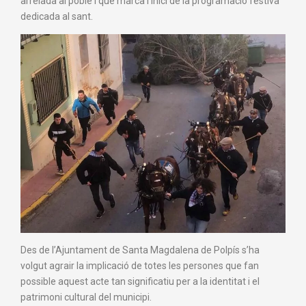
arrelada al poble i que marca l’inici de la programació festiva
dedicada al sant.
Des de l’Ajuntament de Santa Magdalena de Polpís s’ha
volgut agrair la implicació de totes les persones que fan
possible aquest acte tan significatiu per a la identitat i el
patrimoni cultural del municipi.