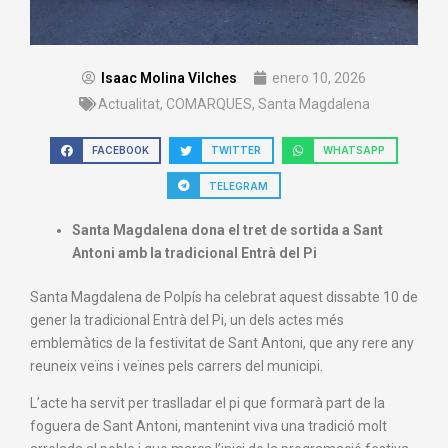
Isaac Molina Vilches
enero 10, 2026
Actualitat
,
COMARQUES
,
Santa Magdalena
FACEBOOK
TWITTER
WHATSAPP
TELEGRAM
Santa Magdalena dona el tret de sortida a Sant
Antoni amb la tradicional Entrà del Pi
Santa Magdalena de Polpís ha celebrat aquest dissabte 10 de
gener la tradicional Entrà del Pi, un dels actes més
emblemàtics de la festivitat de Sant Antoni, que any rere any
reuneix veïns i veïnes pels carrers del municipi.
L’acte ha servit per traslladar el pi que formarà part de la
foguera de Sant Antoni, mantenint viva una tradició molt