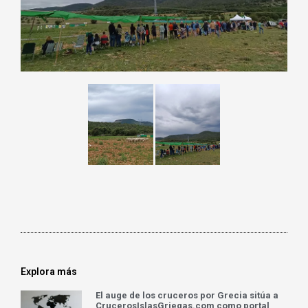
Explora más
El auge de los cruceros por Grecia sitúa a
CrucerosIslasGriegas.com como portal