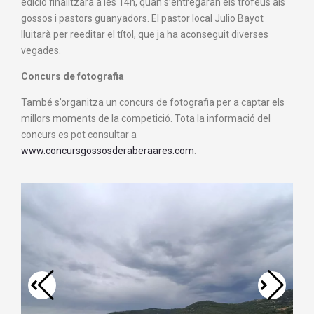
edició finalitzarà a les 14h, quan s’entregaran els trofeus als
gossos i pastors guanyadors. El pastor local Julio Bayot
lluitarà per reeditar el títol, que ja ha aconseguit diverses
vegades.
Concurs de fotografia
També s’organitza un concurs de fotografia per a captar els
millors moments de la competició. Tota la informació del
concurs es pot consultar a
www.concursgossosderaberaares.com
.