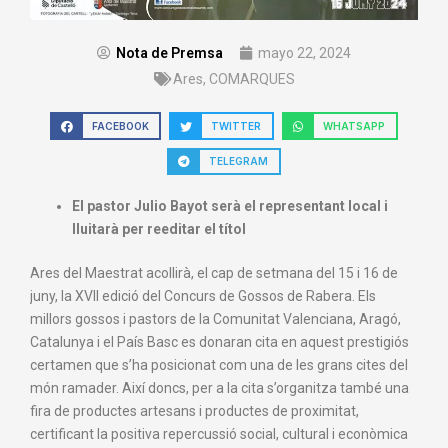
Nota de Premsa
mayo 22, 2024
Ares
,
COMARQUES
FACEBOOK
TWITTER
WHATSAPP
TELEGRAM
El pastor Julio Bayot serà el representant local i
lluitarà per reeditar el títol
Ares del Maestrat acollirà, el cap de setmana del 15 i 16 de
juny, la XVII edició del Concurs de Gossos de Rabera. Els
millors gossos i pastors de la Comunitat Valenciana, Aragó,
Catalunya i el País Basc es donaran cita en aquest prestigiós
certamen que s’ha posicionat com una de les grans cites del
món ramader. Així doncs, per a la cita s’organitza també una
fira de productes artesans i productes de proximitat,
certificant la positiva repercussió social, cultural i econòmica