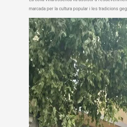
marcada per la cultura popular i les tradicions ge