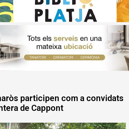
naròs participen com a convidats
ntera de Cappont