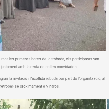
ant les primeres hores de la trobada, els participants van
i juntament amb la resta de colles convidades.
r la invitació i l’acollida rebuda per part de l’organització, al
 retrobar-se pròximament a Vinaròs.