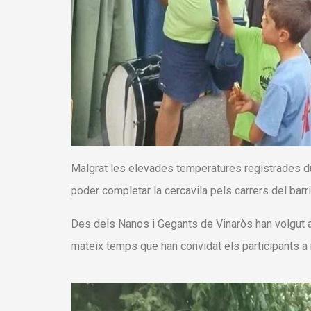
Malgrat les elevades temperatures registrades dur
poder completar la cercavila pels carrers del barr
Des dels Nanos i Gegants de Vinaròs han volgut agrai
mateix temps que han convidat els participants a