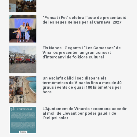
“Pensat i Fet” celebra l’acte de presentació
de les seues Reines per al Carnaval 2027
Els Nanos i Gegants i “Les Camaraes” de
Vinaròs presenten un gran concert
d’intercanvi de folklore cultural
Un esclafit càlid i sec dispara els
termòmetres de Vinaròs fins a més de 40
graus i vents de quasi 100 kilòmetres per
hora
L’Ajuntament de Vinaròs recomana accedir
al moll de Llevant per poder gaudir de
l’eclipsi solar