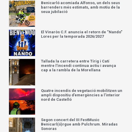
Benicarló acomiada Alfonso, un dels seus
barrenders més estimats, amb motiu de la
seua jubilació
El Vinaròs C.F. anuncia el retorn de “Nando”
Lores per la temporada 2026/2027
Tallada la carretera entre Tírig i Catí
mentre l’incendi continua actiu i avança
cap a la rambla de la Morellana
Quatre incendis de vegetació mobilitzen un
ampli dispositiu d’emergències a l’interior
nord de Castelló
Segon concert del III FestMusic
Benicarl(ó)rgue amb Pulchrum. Miradas
Sonoras