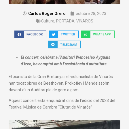
Carlos Roger Orero
octubre 28, 2023
Cultura
,
PORTADA
,
VINARÒS
FACEBOOK
TWITTER
WHATSAPP
TELEGRAM
El concert, celebrat a l’Auditori Wenceslao Ayguals
d’Izco, ha comptat amb l’assistència d’autoritats.
El pianista de la Gran Bretanya i el violoncelista de Vinaròs
han tocat obres de Beethoven, Prokofiev i Mendelssohn
davant d’un Auditori ple de gom a gom.
Aquest concert està enquadrat dins de l’edició del 2023 del
Festival Música de Cambra “Ciutat de Vinaròs”