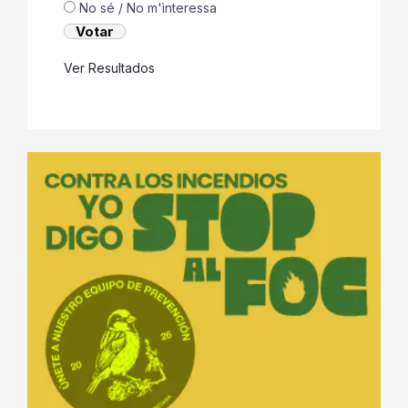
No sé / No m'ìnteressa
Ver Resultados