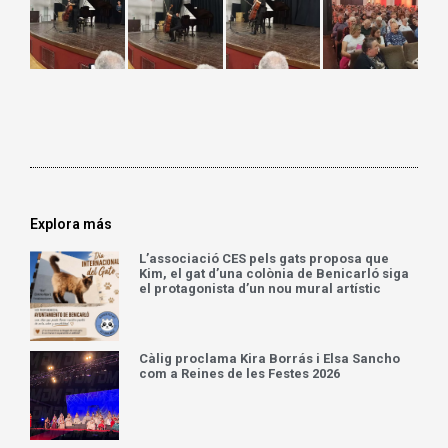
Explora más
L’associació CES pels gats proposa que
Kim, el gat d’una colònia de Benicarló siga
el protagonista d’un nou mural artístic
Càlig proclama Kira Borrás i Elsa Sancho
com a Reines de les Festes 2026